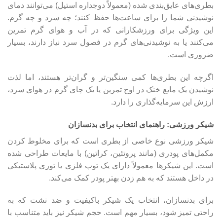
بطری‌های عایق‌بندی شده (معمولاً دوجداره استیل) می‌توانند دمای
نوشیدنی شما را برای ساعت‌ها حفظ کنند؛ چه سرد و چه گرم.
این ویژگی برای ورزشکارانی که در آب و هوای گرم تمرین
می‌کنند یا به نوشیدنی‌های گرم در فصول سرد نیاز دارند، بسیار
ضروری است.
اگرچه این بطری‌ها کمی سنگین‌تر و گران‌تر هستند، اما لذت
نوشیدن یک مایع خنک در اوج تمرین یا یک چای گرم در هوای سرد،
ارزش این سرمایه‌گذاری را دارد.
شیکر ورزشی: راهنمای انتخاب برای بدنسازان
شیکر ورزشی نوع خاصی از بطری است که برای مخلوط کردن
مکمل‌های پودری (مانند پروتئین، کراتین) با مایعات طراحی شده
است. این شیکرها معمولاً دارای یک توپ فلزی یا توری پلاستیکی
در داخل هستند که به هم زدن بهتر پودر کمک می‌کند.
برای بدنسازان، انتخاب یک شیکر باکیفیت و ضد نشت که به
راحتی تمیز شود، بسیار مهم است. حجم شیکر نیز باید متناسب با