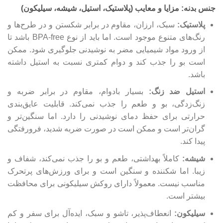
جنس بدنه: مزایا و معایب (پلاستیک، استیل، شیشه، سیلیکون)
پلاستیک:
سبک، ارزان، مقاوم در برابر شکستن و در طرح‌ها و
رنگ‌های متنوع موجود است. اما باید از نوع BPA-free باشد تا
از ورود مواد شیمیایی مضر به نوشیدنی جلوگیری شود. ممکن
است بو را جذب کند و دوام کمتری نسبت به استیل داشته
باشد.
استیل ضد زنگ:
بسیار بادوام، مقاوم در برابر ضربه و
زنگ‌زدگی، بو و طعم را جذب نمی‌کند. قابلیت عایق‌بندی
حرارتی برای حفظ دمای نوشیدنی را دارد. اما سنگین‌تر و
گران‌تر است و ممکن است در صورت ضربه شدید، فرورفتگی
پیدا کند.
شیشه:
کاملاً بهداشتی، طعم و بو را جذب نمی‌کند، شفاف و
زیبا. اما شکننده و سنگین است و برای ورزش‌های پرتحرک
مناسب نیست. معمولاً دارای روکش سیلیکونی برای محافظت
بیشتر است.
سیلیکون:
انعطاف‌پذیر، تاشو و سبک، ایده‌آل برای سفر و کم