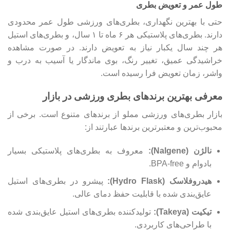
طول عمر و تعویض بطری
حتی با بهترین نگهداری، بطری‌های ورزشی طول عمر محدودی
دارند. بطری‌های پلاستیکی هر ۶ ماه تا ۱ سال، و بطری‌های استیل
هر چند سال یکبار نیاز به تعویض دارند. در صورت مشاهده
خراشیدگی عمیق، تغییر رنگ، بوی ماندگار یا آسیب به درب و
واشر، زمان تعویض فرا رسیده است.
معرفی بهترین برندهای بطری ورزشی در بازار
بازار بطری‌های ورزشی مملو از برندهای متنوع است. برخی از
محبوب‌ترین و معتبرترین برندها عبارتند از:
نالژن (Nalgene):
معروف به بطری‌های پلاستیکی بسیار
بادوام و BPA-free.
هیدروفلاسک (Hydro Flask):
پیشرو در بطری‌های استیل
عایق‌بندی شده با قابلیت حفظ دمای عالی.
تیکیت (Takeya):
تولیدکننده بطری‌های استیل عایق‌بندی شده
با طراحی‌های کاربردی.