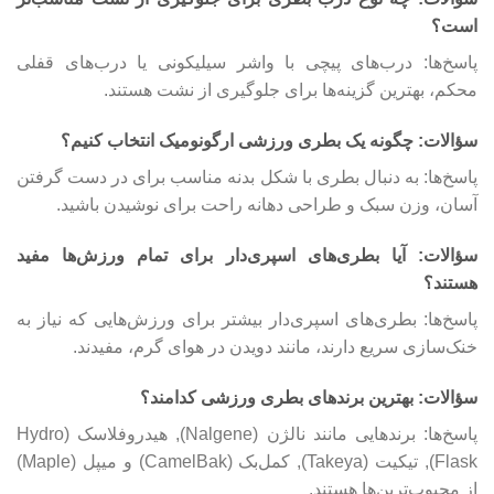
است؟
پاسخ‌ها: درب‌های پیچی با واشر سیلیکونی یا درب‌های قفلی
محکم، بهترین گزینه‌ها برای جلوگیری از نشت هستند.
سؤالات: چگونه یک بطری ورزشی ارگونومیک انتخاب کنیم؟
پاسخ‌ها: به دنبال بطری با شکل بدنه مناسب برای در دست گرفتن
آسان، وزن سبک و طراحی دهانه راحت برای نوشیدن باشید.
سؤالات: آیا بطری‌های اسپری‌دار برای تمام ورزش‌ها مفید
هستند؟
پاسخ‌ها: بطری‌های اسپری‌دار بیشتر برای ورزش‌هایی که نیاز به
خنک‌سازی سریع دارند، مانند دویدن در هوای گرم، مفیدند.
سؤالات: بهترین برندهای بطری ورزشی کدامند؟
پاسخ‌ها: برندهایی مانند نالژن (Nalgene), هیدروفلاسک (Hydro
Flask), تیکیت (Takeya), کمل‌بک (CamelBak) و میپل (Maple)
از محبوب‌ترین‌ها هستند.