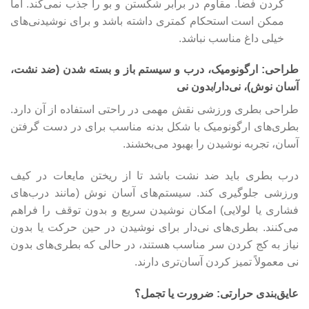
کردن فضا. مقاوم در برابر شکستن و بو را جذب نمی‌کند. اما
ممکن است استحکام کمتری داشته باشد و برای نوشیدنی‌های
خیلی داغ مناسب نباشد.
طراحی: ارگونومیک، درب و سیستم باز و بسته شدن (ضد نشت،
آسان نوش)، نی‌دار/بدون نی
طراحی بطری ورزشی نقش مهمی در راحتی استفاده از آن دارد.
بطری‌های ارگونومیک با شکل بدنه مناسب برای در دست گرفتن
آسان، تجربه نوشیدن را بهبود می‌بخشند.
درب بطری باید ضد نشت باشد تا از ریختن مایعات در کیف
ورزشی جلوگیری کند. سیستم‌های آسان نوش (مانند درب‌های
فشاری یا لولایی) امکان نوشیدن سریع و بدون توقف را فراهم
می‌کنند. بطری‌های نی‌دار برای نوشیدن در حین حرکت یا بدون
نیاز به کج کردن سر مناسب هستند، در حالی که بطری‌های بدون
نی معمولاً تمیز کردن آسان‌تری دارند.
عایق‌بندی حرارتی: ضرورت یا تجمل؟