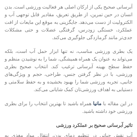
آبرسانی صحیح یکی از ارکان اصلی هر فعالیت ورزشی است. بدن
انسان در حین تمرین، از طریق تعریق، مقادیر قابل توجهی آب و
الکترولیت از دست می‌دهد. جایگزینی به موقع این مایعات از افت
عملکرد، خستگی زودرس، گرفتگی عضلات و حتی مشکلات
جدی‌تر مانند گرمازدگی جلوگیری می‌کند.
یک بطری ورزشی مناسب، نه تنها ابزار حمل آب است، بلکه
می‌تواند به عنوان یک همراه همیشگی، شما را به نوشیدن منظم و
حفظ سطح بهینه آبرسانی ترغیب کند. انتخاب صحیح بطری
ورزشی، با در نظر گرفتن جنس، طراحی، حجم و ویژگی‌های
جانبی، تجربه ورزشی شما را بهبود بخشیده و به حفظ سلامتی و
دستیابی به اهداف ورزشی‌تان کمک شایانی می‌کند.
در این مقاله با
مانیا
همراه باشید تا بهترین انتخاب را برای بطری
ورزشی خود داشته باشید.
تاثیر آبرسانی صحیح بر عملکرد ورزشی
آب نقش حیاتی در تنظیم دمای بدن، انتقال مواد مغذی به