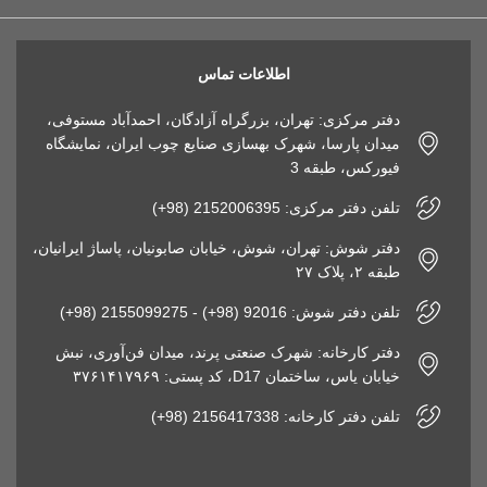
اطلاعات تماس
دفتر مرکزی: تهران، بزرگراه آزادگان، احمدآباد مستوفی،
میدان پارسا، شهرک بهسازی صنایع چوب ایران، نمایشگاه
فیورکس، طبقه 3
تلفن دفتر مرکزی: 2152006395 (98+)
دفتر شوش: تهران، شوش، خیابان صابونیان، پاساژ ایرانیان،
طبقه ۲، پلاک ۲۷
تلفن دفتر شوش: 92016 (98+) - 2155099275 (98+)
دفتر کارخانه: شهرک صنعتی پرند، میدان فن‌آوری، نبش
خیابان یاس، ساختمان D17، کد پستی: ۳۷۶۱۴۱۷۹۶۹
تلفن دفتر کارخانه: 2156417338 (98+)