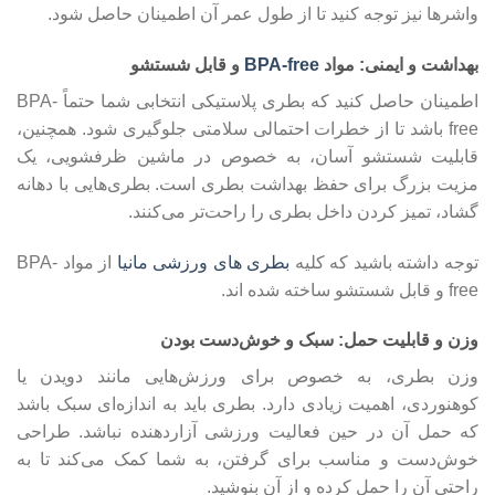
واشرها نیز توجه کنید تا از طول عمر آن اطمینان حاصل شود.
بهداشت و ایمنی: مواد
BPA-free
و قابل شستشو
اطمینان حاصل کنید که بطری پلاستیکی انتخابی شما حتماً BPA-
free باشد تا از خطرات احتمالی سلامتی جلوگیری شود. همچنین،
قابلیت شستشو آسان، به خصوص در ماشین ظرفشویی، یک
مزیت بزرگ برای حفظ بهداشت بطری است. بطری‌هایی با دهانه
گشاد، تمیز کردن داخل بطری را راحت‌تر می‌کنند.
توجه داشته باشید که کلیه
بطری های ورزشی مانیا
از مواد BPA-
free و قابل شستشو ساخته شده اند.
وزن و قابلیت حمل: سبک و خوش‌دست بودن
وزن بطری، به خصوص برای ورزش‌هایی مانند دویدن یا
کوهنوردی، اهمیت زیادی دارد. بطری باید به اندازه‌ای سبک باشد
که حمل آن در حین فعالیت ورزشی آزاردهنده نباشد. طراحی
خوش‌دست و مناسب برای گرفتن، به شما کمک می‌کند تا به
راحتی آن را حمل کرده و از آن بنوشید.