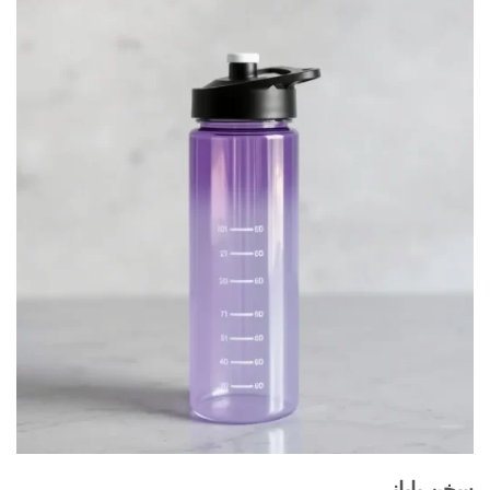
سخن پایانی