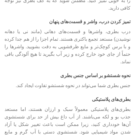
را به خوبی تمیز کنید. مطمئن شوید که به کف بطری نیز توجه
کافی دارید.
تمیز کردن درب، واشر و قسمت‌های پنهان
درب بطری، واشرها و قسمت‌های دهانی (مانند نی یا دهانه
نوشیدن) مستعد تجمع باکتری هستند. تمام اجزا را از هم جدا کرده
و با برس کوچک‌تر و مایع ظرفشویی به دقت بشویید. واشرها را
حتماً از جای خود خارج کرده و زیر آب بگیرید تا هیچ آلودگی باقی
نماند.
نحوه شستشو بر اساس جنس بطری
جنس بطری شما می‌تواند در نحوه شستشو تفاوت ایجاد کند.
بطری‌های پلاستیکی
بطری‌های پلاستیکی معمولاً سبک و ارزان هستند، اما مستعد
جذب بو و لکه می‌باشند. از آب داغ بیش از حد برای شستشوی
آن‌ها خودداری کنید، زیرا ممکن است باعث تغییر شکل یا آزاد
شدن مواد شیمیایی شود. شستشوی دستی با آب گرم و مایع