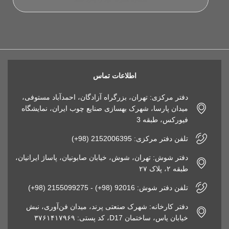
اطلاعات تماس
دفتر مرکزی: تهران، بزرگراه آزادگان، احمدآباد مستوفی،
میدان پارسا، شهرک بهسازی صنایع چوب ایران، نمایشگاه
فیورکس، طبقه 3
تلفن دفتر مرکزی: 2152006395 (98+)
دفتر شوش: تهران، شوش، خیابان صابونیان، پاساژ ایرانیان،
طبقه ۲، پلاک ۲۷
تلفن دفتر شوش: 92016 (98+) - 2155099275 (98+)
دفتر کارخانه: شهرک صنعتی پرند، میدان فن‌آوری، نبش
خیابان یاس، ساختمان D17، کد پستی: ۳۷۶۱۴۱۷۹۶۹