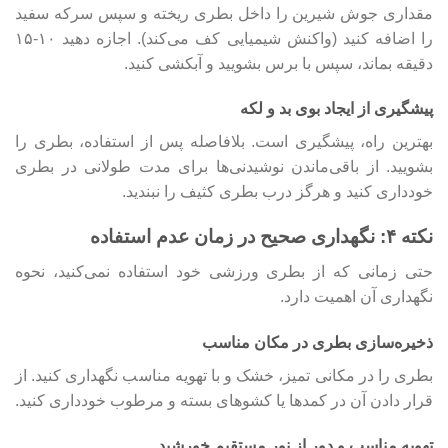
مقداری جوش شیرین را داخل بطری ریخته و سپس سرکه سفید
را اضافه کنید (واکنش شیمیایی کف می‌کند). اجازه دهید ۱۰-۱۵
دقیقه بماند، سپس با برس بشویید و آبکشی کنید.
پیشگیری از ایجاد بوی بد و لکه
بهترین راه، پیشگیری است. بلافاصله پس از استفاده، بطری را
بشویید. از باقی‌ماندن نوشیدنی‌ها برای مدت طولانی در بطری
خودداری کنید و هرگز درب بطری کثیف را نبندید.
نکته ۴: نگهداری صحیح در زمان عدم استفاده
حتی زمانی که از بطری ورزشی خود استفاده نمی‌کنید، نحوه
نگهداری آن اهمیت دارد.
ذخیره‌سازی بطری در مکان مناسب
بطری را در مکانی تمیز، خشک و با تهویه مناسب نگهداری کنید. از
قرار دادن آن در کمدها یا کشوهای بسته و مرطوب خودداری کنید.
تهویه مناسب و دور از نور مستقیم خورشید