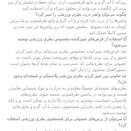
روزانه با آب گرم و مایع ظرفشویی دارند. برای حفظ درخشش و از بین
بردن اثر انگشت، می‌توانید از محلول سرکه و آب استفاده کنید.
چگونه می‌توان واشر درب بطری ورزشی را تمیز کرد؟
واشرها را از درب جدا کرده و با آب گرم و مایع ظرفشویی و یک برس
کوچک به دقت بشویید. مطمئن شوید که زیر واشرها نیز تمیز شده و
سپس کاملاً خشک کنید.
آیا استفاده از قرص‌های تمیزکننده مخصوص بطری ورزشی توصیه
می‌شود؟
بله، قرص‌های تمیزکننده مخصوص بطری می‌توانند برای تمیز کردن
عمیق و از بین بردن لکه‌ها و بوهای سرسخت بسیار موثر باشند، به
خصوص برای بطری‌هایی که دسترسی به تمام نقاط آن‌ها دشوار است.
دستورالعمل محصول را دنبال کنید.
چه تفاوتی بین تمیز کردن بطری ورزشی پلاستیکی و شیشه‌ای وجود
دارد؟
بطری‌های شیشه‌ای معمولاً مقاوم‌تر به حرارت و مواد شیمیایی ملایم‌تر
هستند و می‌توانند در ماشین ظرفشویی شسته شوند. بطری‌های
پلاستیکی حساسیت بیشتری به حرارت بالا دارند و ممکن است بو و لکه
را بیشتر جذب کنند، بنابراین شستشوی دستی با آب گرم و مایع ملایم
توصیه می‌شود.
آیا می‌توان از برس‌های معمولی برای شستشوی بطری ورزشی استفاده
کرد؟