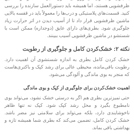
ظرفشویی هستند، اما همیشه باید دستورالعمل سازنده را بررسی
کنید. قسمت‌های پلاستیکی و درب‌ها را معمولاً باید در قفسه بالایی
ماشین ظرفشویی قرار داد تا از آسیب دیدن در اثر حرارت زیاد
جلوگیری شود. بطری‌های دارای عایق (دوجداره) ممکن است با
شستشو در ماشین ظرفشویی آسیب ببینند.
نکته ۲: خشک‌کردن کامل و جلوگیری از رطوبت
خشک کردن کامل بطری به اندازه شستشوی آن اهمیت دارد.
رطوبت باقی‌مانده، محیطی عالی برای رشد کپک و باکتری‌هاست
که منجر به بوی ماندگی و آلودگی می‌شود.
اهمیت خشک‌کردن برای جلوگیری از کپک و بوی ماندگی
حتی تمیزترین بطری هم اگر به درستی خشک نشود، می‌تواند بوی
نامطبوع بگیرد و محل رشد کپک شود. کپک نه تنها ظاهر
ناخوشایندی دارد، بلکه می‌تواند برای سلامتی نیز مضر باشد.
خشک کردن کامل، تضمین می‌کند که بطری شما همیشه تازه و
بهداشتی باقی بماند.