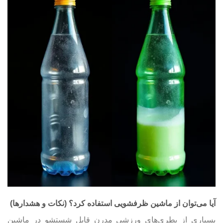
آیا می‌توان از ماشین ظرفشویی استفاده کرد؟ (نکات و هشدارها)
بسیاری از بطری‌های ورزشی مدرن قابل شستشو در ماشین