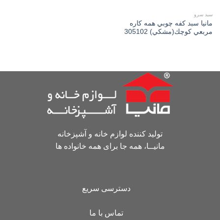
سبد سرو
مانیا سبد كفه چوبي همه كاره
مربعي كوچك(مشكي) 305102
تولید کننده لوازم خانه و آشپزخانه
مانیــا، همه جا برای همه خانواده ها
دسترسی سریع
تماس با ما