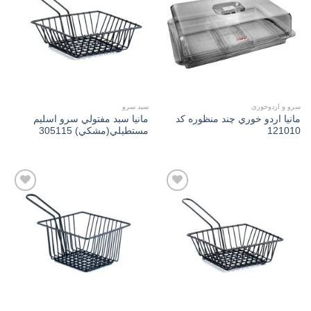
Add to
Add to
wishlist
wishlist
سرو و اردوخوری
سبد سرو
مانیا اردو خوري چند منظوره کد
مانیا سبد مفتولي سرو اسلیم
121010
مستطیلي(مشكي) 305115
Add to
Add to
wishlist
wishlist