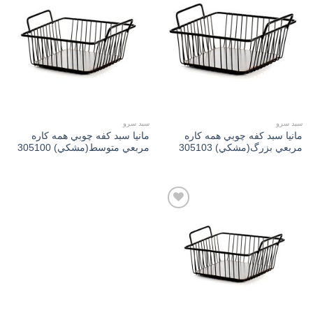
Add to
Add to
wishlist
wishlist
سبد سرو
سبد سرو
مانیا سبد كفه چوبي همه كاره
مانیا سبد كفه چوبي همه كاره
مربعي بزرگ(مشكي) 305103
مربعي متوسط(مشكي) 305100
Add to
wishlist