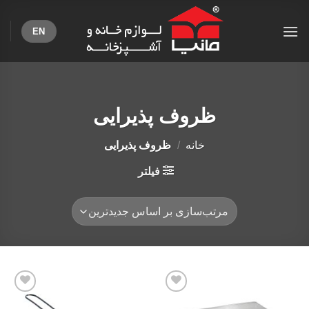
Ski
t
EN
conten
ظروف پذیرایی
خانه
/
ظروف پذیرایی
فیلتر