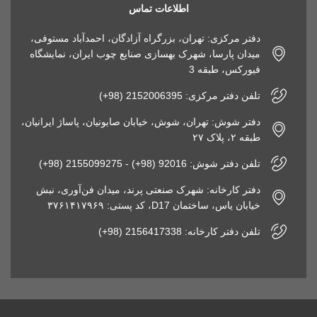
اطلاعات تماس
دفتر مرکزی: تهران، بزرگراه آزادگان، احمدآباد مستوفی،
میدان پارسا، شهرک بهسازی صنایع چوب ایران، نمایشگاه
فیورکس، طبقه 3
تلفن دفتر مرکزی: 2152006395 (98+)
دفتر شوش: تهران، شوش، خیابان صابونیان، پاساژ ایرانیان،
طبقه ۲، پلاک ۲۷
تلفن دفتر شوش: 92016 (98+) - 2155099275 (98+)
دفتر کارخانه: شهرک صنعتی پرند، میدان فن‌آوری، نبش
خیابان یاس، ساختمان D17، کد پستی: ۳۷۶۱۴۱۷۹۶۹
تلفن دفتر کارخانه: 2156417338 (98+)