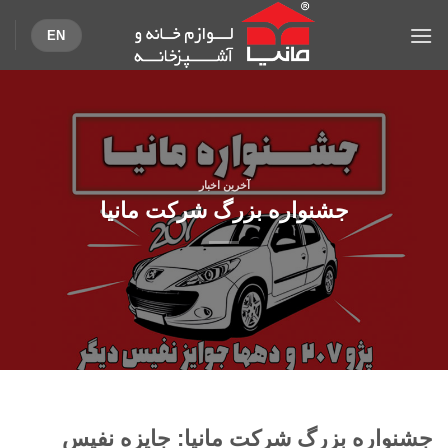
Ski
EN
t
conten
آخرین اخبار
جشنواره بزرگ شرکت مانیا
جشنواره بزرگ شرکت مانیا: جایزه نفیس