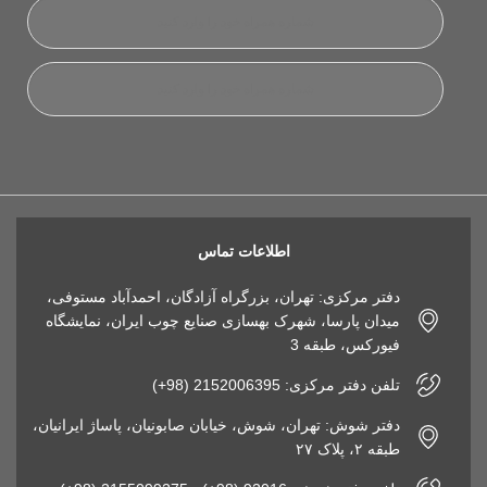
اطلاعات تماس
دفتر مرکزی: تهران، بزرگراه آزادگان، احمدآباد مستوفی،
میدان پارسا، شهرک بهسازی صنایع چوب ایران، نمایشگاه
فیورکس، طبقه 3
تلفن دفتر مرکزی: 2152006395 (98+)
دفتر شوش: تهران، شوش، خیابان صابونیان، پاساژ ایرانیان،
طبقه ۲، پلاک ۲۷