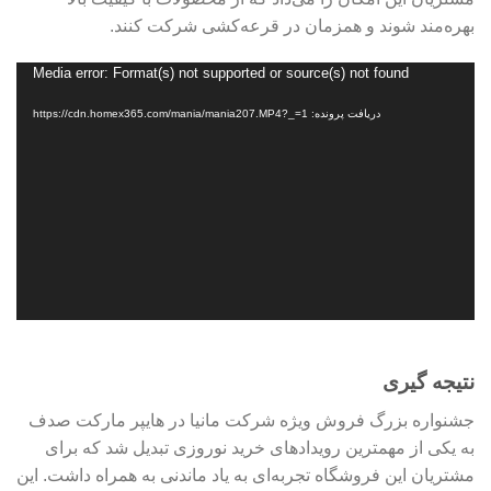
بهره‌مند شوند و همزمان در قرعه‌کشی شرکت کنند.
Media error: Format(s) not supported or source(s) not found
نمایشگر
ویدیو
دریافت پرونده: https://cdn.homex365.com/mania/mania207.MP4?_=1
نتیجه گیری
جشنواره بزرگ فروش ویژه شرکت مانیا در هایپر مارکت صدف
به یکی از مهمترین رویدادهای خرید نوروزی تبدیل شد که برای
مشتریان این فروشگاه تجربه‌ای به یاد ماندنی به همراه داشت. این