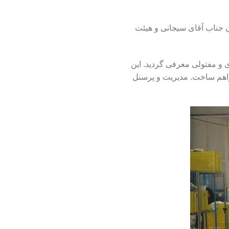
 تهران جناب آقای سیجانی و هیئت
ی و مفتولی معرفی گردید. این
راهم ساخت. مدیریت و پرسنل