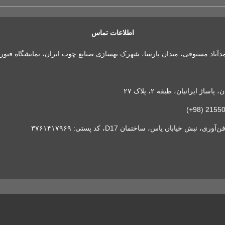
اطلاعات تماس
مدآباد مستوفی، میدان پارسا، شهرک بهسازی صنایع چوب ایران، نمایشگاه فیور
 ایرانیان، طبقه ۲، پلاک ۲۷
خیابان یاس، ساختمان D17، کد پستی: ۳۷۶۱۴۱۷۹۶۹