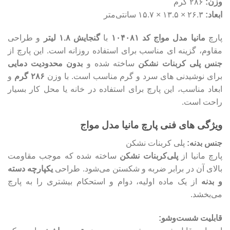
وزن:
۲۸۶ گرم
ابعاد:
۲۶.۳ × ۱۳.۵ × ۱۵.۷ سانتی‌متر
پارچ
مانیا مدل مواج کد ۱۰۴۰۸۱
با
گنجایش ۱.۸ لیتر
و طراحی
مقاوم، گزینه‌ ای مناسب برای استفاده روزانه است. این پارچ از
جنس پلی‌ کربنات نشکن
ساخته شده و
بدون محدودیت دمایی
برای نوشیدنی‌ های سرد و گرم مناسب است. با وزن
۲۸۶ گرم
و
ابعاد مناسب، این پارچ برای استفاده در خانه یا محل کار بسیار
راحت است.
ویژگی‌ های فنی پارچ مانیا مدل مواج
جنس بدنه:
پلی‌ کربنات نشکن
پارچ مانیا از
پلی‌کربنات نشکن
ساخته شده که موجب مقاومت
بالای آن در برابر ضربه و شکستن می‌شود. طراحی
یکپارچه دسته
و بدنه
از یک ماده اولیه، دوام و استحکام بیشتری را به پارچ
می‌بخشد.
قابلیت شست‌وشو: