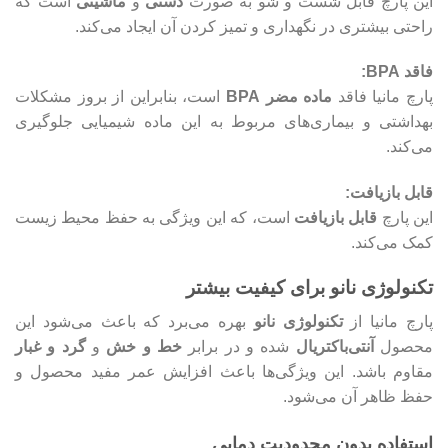
این پارچ قابل شست‌ و شو به صورت
دستی
و
ماشینی
است که
راحتی بیشتری در نگهداری و تمیز کردن آن ایجاد می‌کند.
فاقد BPA:
پارچ مانیا فاقد
ماده مضر BPA
است، بنابراین از بروز مشکلات
بهداشتی و بیماری‌های مربوط به این ماده شیمیایی جلوگیری
می‌کند.
قابل بازیافت:
این پارچ
قابل بازیافت
است، که این ویژگی به حفظ محیط زیست
کمک می‌کند.
تکنولوژی نانو برای کیفیت بیشتر
پارچ مانیا از
تکنولوژی نانو
بهره می‌برد که باعث می‌شود این
محصول
آنتی‌باکتریال
شده و در برابر
خط و خش
و
گرد و غبار
مقاوم باشد. این ویژگی‌ها باعث افزایش عمر مفید محصول و
حفظ ظاهر آن می‌شود.
استفاده بدون محدودیت دمایی