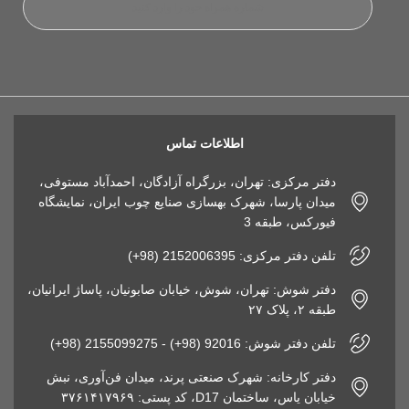
اطلاعات تماس
دفتر مرکزی: تهران، بزرگراه آزادگان، احمدآباد مستوفی،
میدان پارسا، شهرک بهسازی صنایع چوب ایران، نمایشگاه
فیورکس، طبقه 3
تلفن دفتر مرکزی: 2152006395 (98+)
دفتر شوش: تهران، شوش، خیابان صابونیان، پاساژ ایرانیان،
طبقه ۲، پلاک ۲۷
تلفن دفتر شوش: 92016 (98+) - 2155099275 (98+)
دفتر کارخانه: شهرک صنعتی پرند، میدان فن‌آوری، نبش
خیابان یاس، ساختمان D17، کد پستی: ۳۷۶۱۴۱۷۹۶۹