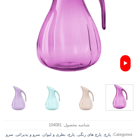
شناسه محصول:
104081
Categories:
پارچ
,
پارچ های رنگی
,
پارچ، بطری و لیوان
,
سرو و پذیرائی
,
سرو