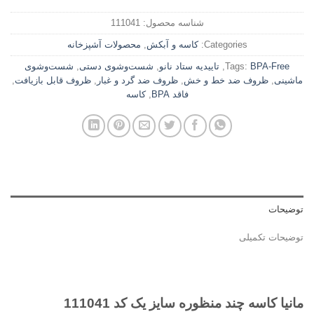
شناسه محصول:
111041
Categories:
کاسه و آبکش
,
محصولات آشپزخانه
BPA-Free
Tags:
,
تاییدیه ستاد نانو
,
شست‌وشوی دستی
,
شست‌وشوی
ماشینی
,
ظروف ضد خط و خش
,
ظروف ضد گرد و غبار
,
ظروف قابل بازیافت
,
فاقد BPA
,
کاسه
توضیحات
توضیحات تکمیلی
مانیا کاسه چند منظوره سایز یک کد 111041