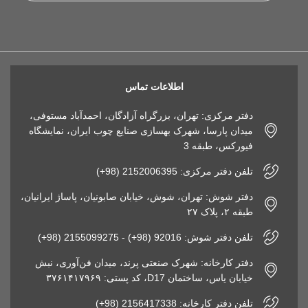
اطلاعات تماس
دفتر مرکزی: تهران، بزرگراه آزادگان، احمدآباد مستوفی،
میدان پارسا، شهرک بهسازی صنایع چوب ایران، نمایشگاه
فیورکس، طبقه 3
تلفن دفتر مرکزی: 2152006395 (98+)
دفتر شوش: تهران، شوش، خیابان صابونیان، پاساژ ایرانیان،
طبقه ۲، پلاک ۲۷
تلفن دفتر شوش: 92016 (98+) - 2155099275 (98+)
دفتر کارخانه: شهرک صنعتی پرند، میدان فن‌آوری، نبش
خیابان یاس، ساختمان D17، کد پستی: ۳۷۶۱۴۱۷۹۶۹
تلفن دفتر کارخانه: 2156417338 (98+)