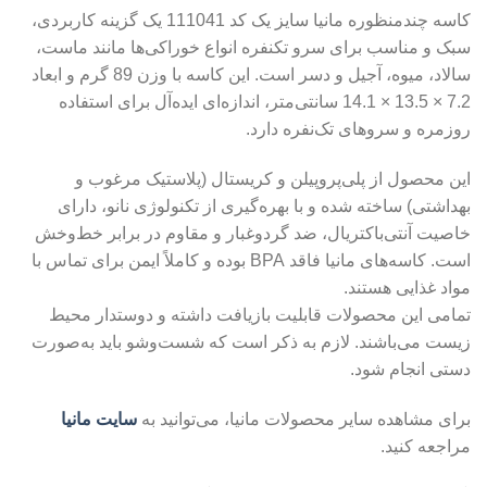
کاسه چندمنظوره مانیا سایز یک کد 111041 یک گزینه کاربردی،
سبک و مناسب برای سرو تکنفره انواع خوراکی‌ها مانند ماست،
سالاد، میوه، آجیل و دسر است. این کاسه با وزن 89 گرم و ابعاد
7.2 × 13.5 × 14.1 سانتی‌متر، اندازه‌ای ایده‌آل برای استفاده
روزمره و سروهای تک‌نفره دارد.
این محصول از پلی‌پروپیلن و کریستال (پلاستیک مرغوب و
بهداشتی) ساخته شده و با بهره‌گیری از تکنولوژی نانو، دارای
خاصیت آنتی‌باکتریال، ضد گردوغبار و مقاوم در برابر خط‌وخش
است. کاسه‌های مانیا فاقد BPA بوده و کاملاً ایمن برای تماس با
مواد غذایی هستند.
تمامی این محصولات قابلیت بازیافت داشته و دوستدار محیط
زیست می‌باشند. لازم به ذکر است که شست‌وشو باید به‌صورت
دستی انجام شود.
برای مشاهده سایر محصولات مانیا، می‌توانید به
سایت مانیا
مراجعه کنید.