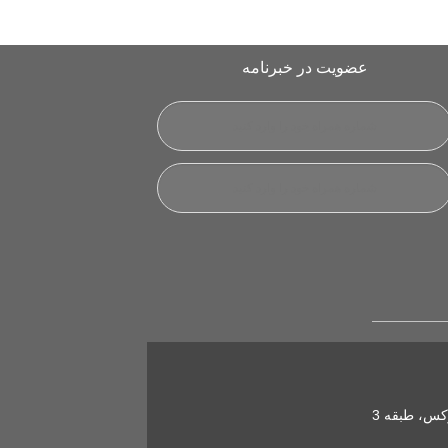
عضویت در خبرنامه
کس، طبقه 3