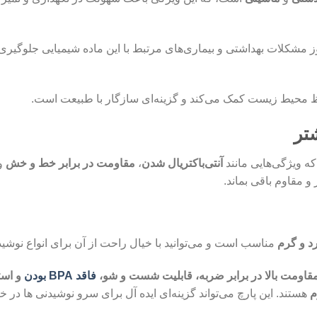
 مشکلات بهداشتی و بیماری‌های مرتبط با این ماده شیمیایی جلوگیری 
محیط زیست کمک می‌کند و گزینه‌ای سازگار با طبیعت است.
تر
که ویژگی‌هایی مانند
آنتی‌باکتریال شدن
،
مقاومت در برابر خط و خش
و
و مقاوم باقی بماند.
د و گرم
مناسب است و می‌توانید با خیال راحت از آن برای انواع نوشیدن
قاومت بالا در برابر ضربه، قابلیت شست‌ و شو،
فاقد BPA بودن
و استف
م
هستند. این پارچ می‌تواند گزینه‌ای ایده‌ آل برای سرو نوشیدنی‌ ها در خ