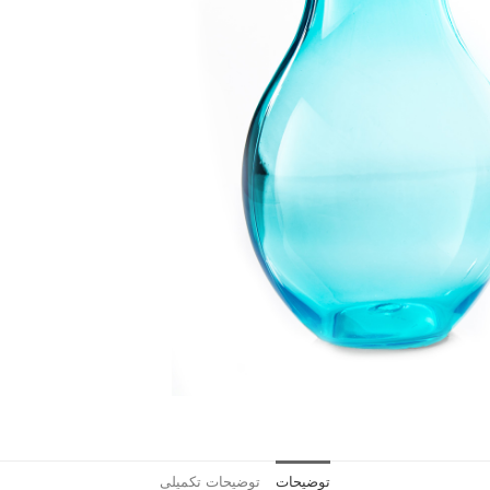
توضیحات
توضیحات تکمیلی