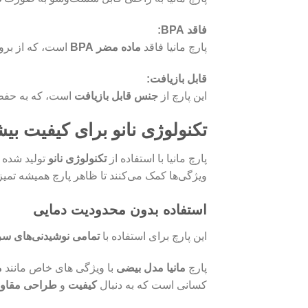
فاقد BPA:
پارچ مانیا فاقد
ماده مضر BPA
است، که از بروز
قابل بازیافت:
این پارچ از
جنس قابل بازیافت
است، که به حفظ 
تکنولوژی نانو برای کیفیت بیش
پارچ مانیا با استفاده از
تکنولوژی نانو
تولید شده 
ویژگی‌ها کمک می‌کنند تا ظاهر پارچ همیشه تمیز 
استفاده بدون محدودیت دمایی
این پارچ برای استفاده با
تمامی نوشیدنی‌های سر
پارچ
مانیا مدل بیضی
با ویژگی‌ های خاص مانند
م
کسانی است که به دنبال
کیفیت
و
طراحی مقاو