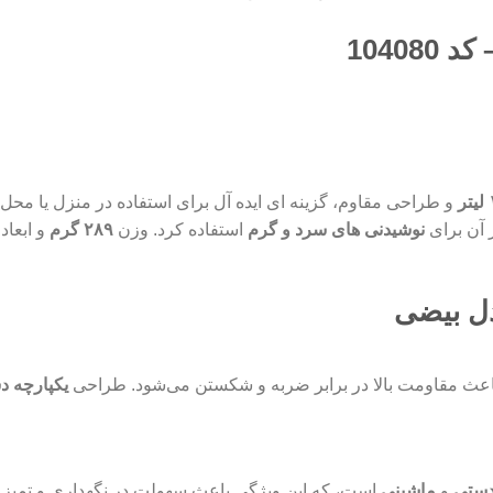
10408
و طراحی مقاوم، گزینه‌ ای ایده‌ آل برای استفاده در منزل یا محل 
 آن برای
نوشیدنی‌ های سرد و گرم
استفاده کرد. وزن
۲۸۹ گرم
و ابعاد
دل بیضی
عث مقاومت بالا در برابر ضربه و شکستن می‌شود. طراحی
یکپارچه دس
ستی
و
ماشینی
است، که این ویژگی باعث سهولت در نگهداری و تمیز 