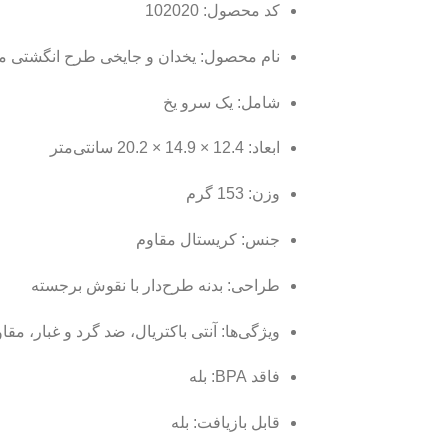
کد محصول: 102020
نام محصول: یخدان و جایخی طرح انگشتی مان
شامل: یک سرو یخ
ابعاد: 12.4 × 14.9 × 20.2 سانتی‌متر
وزن: 153 گرم
جنس: کریستال مقاوم
طراحی: بدنه طرح‌دار با نقوش برجسته
ویژگی‌ها: آنتی باکتریال، ضد گرد و غبار، مق
فاقد BPA: بله
قابل بازیافت: بله