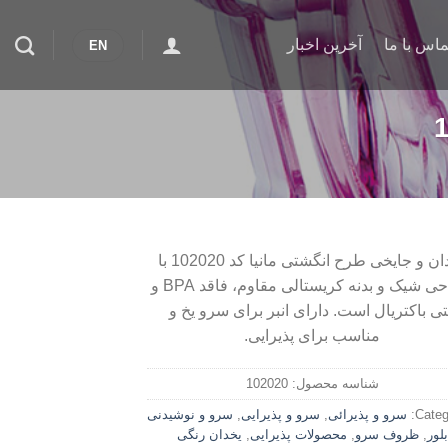
ماس با ما
آخرین اخبار
EN
یخدان و جایخی طرح انگشتی مانیا کد 102020 با
طراحی شیک و بدنه کریستالی مقاوم، فاقد BPA و
تی باکتریال است. دارای انبر برای سرو یخ و
مناسب برای پذیرایی.
شناسه محصول:
102020
Categ
سرو و پذیرائی
,
سرو و پذیرایی
,
سرو و نوشیدنی
بلور
,
ظروف سرو
,
محصولات پذیرایی
,
یخدان رنگی