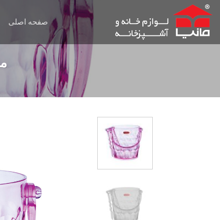
Ski
t
صفحه اصلی
conten
ما