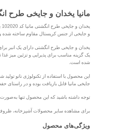
مانیا یخدان و جايخی طرح انگشتی 
یخ
و جایخی از جنس کریستال مقاوم ساخته شده و با وزن 153 گرم و ابعاد 12.4 × 14.9 × 20.2 سانتی‌متر، گنجایش مناسبی بر
یخدان و جایخی طرح انگشتی دارای یک انبر برای
یک گزینه مناسب برای پذیرایی و تزئین میز غذا ت
شده است.
این محصول با استفاده از تکنولوژی نانو تولید ش
جایخی مانیا قابل بازیافت بوده و در راستای 
توجه داشته باشید که این محصول تنها به‌صور
برای مشاهده سایر محصولات آشپزخانه، ظرو
ویژگی‌های محصول