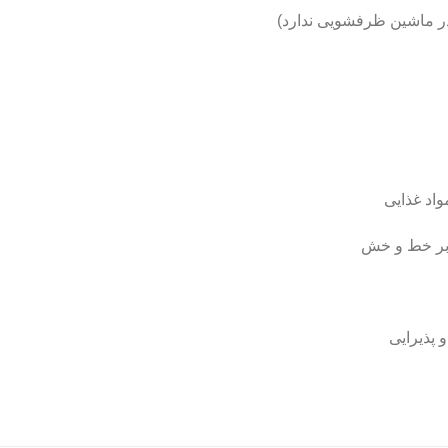
ر ماشین ظرفشویی ندارد)
رابر خط و خش
 پذیرایی