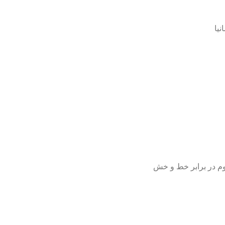
یا
اوم در برابر خط و خش