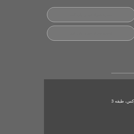
کس، طبقه 3