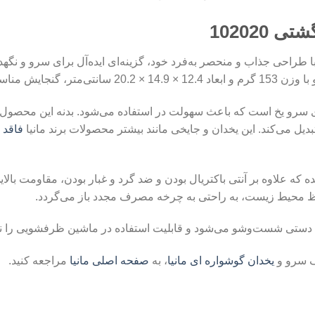
102020
دان و جایخی طرح انگشتی مانیا کد 102020 با طراحی جذاب و منحصر به‌فرد خود، گزینه‌ای ایده‌آ
ای نگهداری یخ دارد.
 سرو یخ است که باعث سهولت در استفاده می‌شود. بدنه این محصول دا
بدیل می‌کند. این یخدان و جایخی مانند بیشتر محصولات برند مانیا
فاقد BPA
ده که علاوه بر آنتی باکتریال بودن و ضد گرد و غبار بودن، مقاومت بال
حفظ محیط زیست، به راحتی به چرخه مصرف مجدد باز می‌گردد.
ت دستی شست‌وشو می‌شود و قابلیت استفاده در ماشین ظرفشویی را ند
ف سرو و
یخدان‌ گوشواره ای مانیا
، به
صفحه اصلی مانیا
مراجعه کنید.