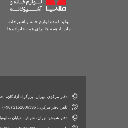
تولید کننده لوازم خانه و آشپزخانه
مانیــا، همه جا برای همه خانواده ها
دفتر مرکزی: تهران، بزرگراه آزادگان، اح
تلفن دفتر مرکزی: 2152006395 (98+)
دفتر شوش: تهران، شوش، خیابان صابونیان، پاساژ