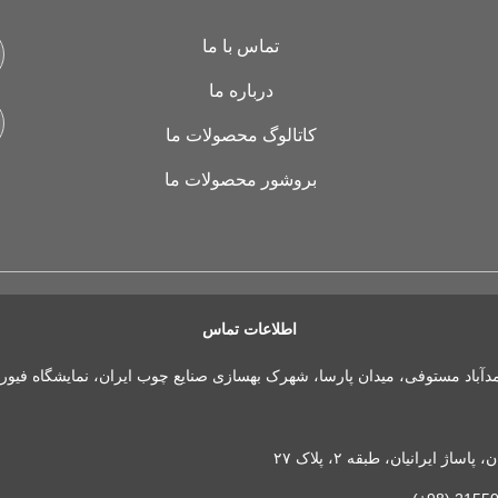
تماس با ما
درباره ما
کاتالوگ محصولات ما
بروشور محصولات ما
اطلاعات تماس
مدآباد مستوفی، میدان پارسا، شهرک بهسازی صنایع چوب ایران، نمایشگاه فیور
 ایرانیان، طبقه ۲، پلاک ۲۷