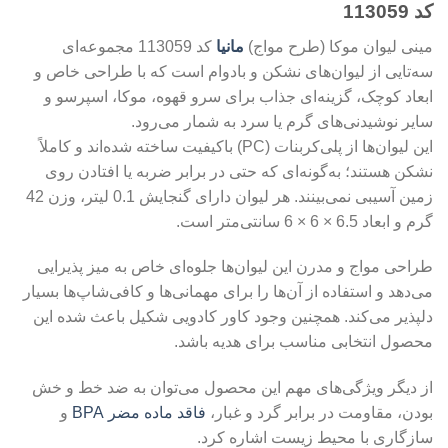
کد 113059
مینی لیوان موکا (طرح مواج)
مانیا
کد 113059 مجموعه‌ای
سه‌تایی از لیوان‌های نشکن و بادوام است که با طراحی خاص و
ابعاد کوچک، گزینه‌ای جذاب برای سرو قهوه، موکا، اسپرسو و
سایر نوشیدنی‌های گرم یا سرد به شمار می‌رود.
این لیوان‌ها از پلی‌کربنات (PC) باکیفیت ساخته شده‌اند و کاملاً
نشکن هستند؛ به‌گونه‌ای که حتی در برابر ضربه یا افتادن روی
زمین آسیبی نمی‌بینند. هر لیوان دارای گنجایش 0.1 لیتر، وزن 42
گرم و ابعاد 6.5 × 6 × 6 سانتی‌متر است.
طراحی مواج و مدرن این لیوان‌ها جلوه‌ای خاص به میز پذیرایی
می‌دهد و استفاده از آن‌ها را برای مهمانی‌ها و کافی‌شاپ‌ها بسیار
دلپذیر می‌کند. همچنین وجود کاور کادویی شکیل باعث شده این
محصول انتخابی مناسب برای هدیه باشد.
از دیگر ویژگی‌های مهم این محصول می‌توان به ضد خط و خش
بودن، مقاومت در برابر گرد و غبار،
فاقد ماده مضر BPA
و
سازگاری با محیط زیست اشاره کرد.