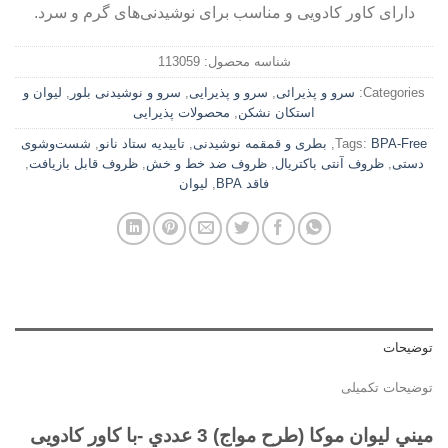
دارای کاور کادویی و مناسب برای نوشیدنی‌های گرم و سرد.
شناسه محصول:
113059
Categories:
سرو و پذیرائی
,
سرو و پذیرایی
,
سرو و نوشیدنی بلور
,
لیوان و
استکان نشکن
,
محصولات پذیرایی
BPA-Free
Tags:
,
بطری و قمقمه نوشیدنی
,
تاییدیه ستاد نانو
,
شست‌وشوی
دستی
,
ظروف آنتی باکتریال
,
ظروف ضد خط و خش
,
ظروف قابل بازیافت
,
فاقد BPA
,
لیوان
توضیحات
توضیحات تکمیلی
میني لیوان موکا (طرح مواج) 3 عددي -با کاور کادويی