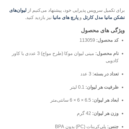
برای تکمیل سرویس پذیرایی خود، پیشنهاد می‌کنیم از
لیوان‌های
نشکن مانیا مدل کارتل
و
پارچ‌ های مانیا
نیز بازدید کنید.
ویژگی های محصول
کد محصول:
113059
نام محصول:
مینی لیوان موکا (طرح مواج) 3 عددی با کاور
کادویی
تعداد در بسته:
3 عدد
ظرفیت هر لیوان:
0.1 لیتر
ابعاد هر لیوان:
6.5 × 6 × 6 سانتی‌متر
وزن هر لیوان:
42 گرم
جنس:
پلی‌کربنات (PC) بدون BPA