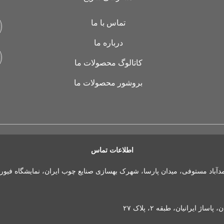
تماس با ما
درباره ما
کاتالوگ محصولات ما
بروشور محصولات ما
اطلاعات تماس
مدآباد مستوفی، میدان پارسا، شهرک بهسازی صنایع چوب ایران، نمایشگاه فیور
 ایرانیان، طبقه ۲، پلاک ۲۷