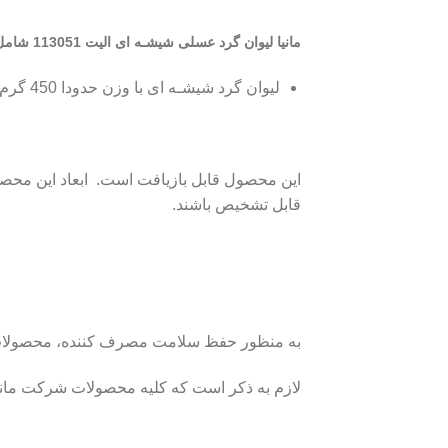
مانیا لیوان گرد عسلی شیشـه ای الیت 113051 شامل
لیوان گرد شیشـه ای با وزن حدودا 450 گرم و ابعاد 9x7x8.5 سانتی‌متر
قابل تشخیص باشند.
به منظور حفظ سلامت مصرف کننده، محصولات شیش
لازم به ذکر است که کلیه محصولات شرکت مانیا 