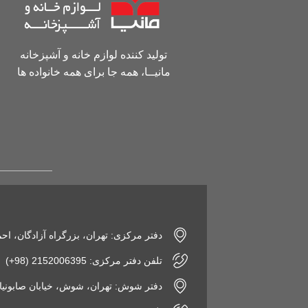
تولید کننده لوازم خانه و آشپزخانه
مانیــا، همه جا برای همه خانواده ها
دفتر مرکزی: تهران، بزرگراه آزادگان، اح
تلفن دفتر مرکزی: 2152006395 (98+)
دفتر شوش: تهران، شوش، خیابان صابونیان، پاساژ