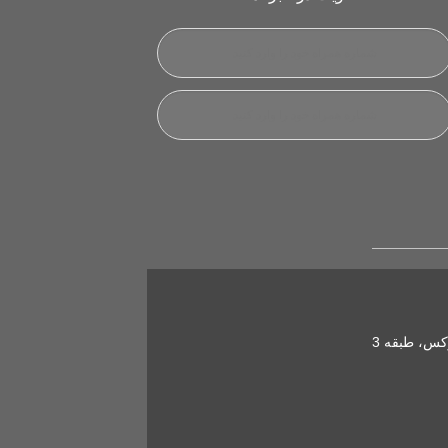
کس، طبقه 3