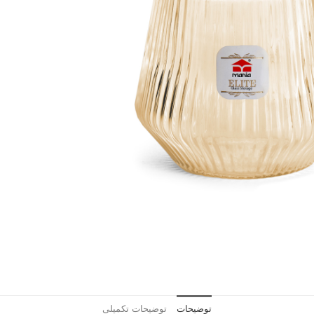
توضیحات
توضیحات تکمیلی