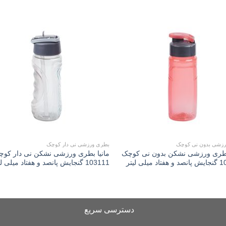
to
Add to
st
wishlist
رزشی بدون نی کوچک
بطری ورزشی نی دار کوچک
 بطری ورزشی نشکن بدون نی کوچک
مانیا بطری ورزشی نشکن نی دار کو
 میلی لیتر
103111 گنجایش پانصد و هفتاد میلی لیتر
دسترسی سریع