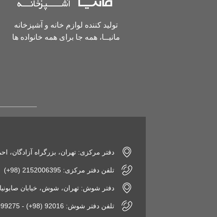
تولید کننده لوازم خانه و آشپزخانه
مانیــا، همه جا برای همه خانواده ها
دفتر مرکزی: تهران، بزرگراه آزادگان، اح
تلفن دفتر مرکزی: 2152006395 (98+)
دفتر شوش: تهران، شوش، خیابان صابونیان، پاساژ
تلفن دفتر شوش: 92016 (98+) - 2155099275 (98+)