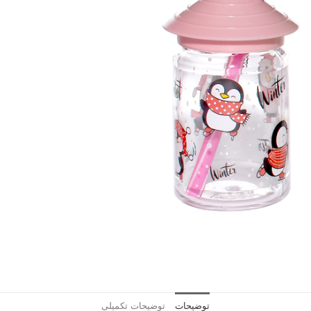
توضیحات
توضیحات تکمیلی