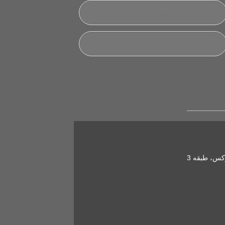
کس، طبقه 3