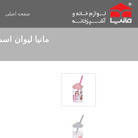
Ski
t
صفحه اصلی
conten
مانیا لیوان اسموتی شیشه