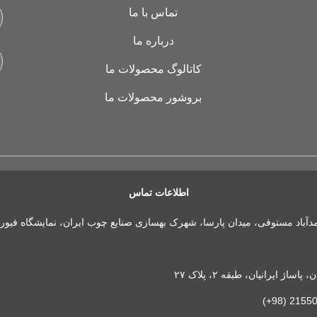
تماس با ما
درباره ما
کاتالوگ محصولات ما
بروشور محصولات ما
اطلاعات تماس
مدآباد مستوفی، میدان پارسا، شهرک بهسازی صنایع چوب ایران، نمایشگاه فیور
 ایرانیان، طبقه ۲، پلاک ۲۷