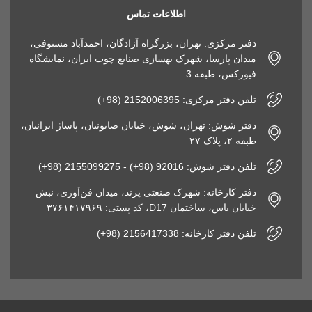
اطلاعات تماس
دفتر مرکزی: تهران، بزرگراه آزادگان، احمدآباد مستوفی،
میدان پارسا، شهرک بهسازی صنایع چوب ایران، نمایشگاه
فیورکس، طبقه 3
تلفن دفتر مرکزی: 2152006395 (98+)
دفتر شوش: تهران، شوش، خیابان صابونیان، پاساژ ایرانیان،
طبقه ۲، پلاک ۲۷
تلفن دفتر شوش: 92016 (98+) - 2155099275 (98+)
دفتر کارخانه: شهرک صنعتی پرند، میدان فن‌آوری، نبش
خیابان یاس، ساختمان D17، کد پستی: ۳۷۶۱۴۱۷۹۶۹
تلفن دفتر کارخانه: 2156417338 (98+)