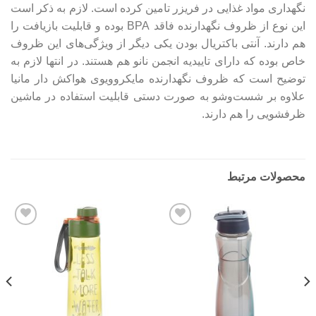
نگهداری مواد غذایی در فریزر تامین کرده است. لازم به ذکر است
این نوع از ظروف نگهدارنده فاقد BPA بوده و قابلیت بازیافت را
هم دارند. آنتی باکتریال بودن یکی دیگر از ویژگی‌های این ظروف
خاص بوده که دارای تاییدیه انجمن نانو هم هستند. در انتها لازم به
توضیح است که ظروف نگهدارنده مایکروویوی هواکش دار مانیا
علاوه بر شست‌وشو به صورت دستی قابلیت استفاده در ماشین
ظرفشویی را هم دارند.
محصولات مرتبط
Add to
Add to
wishlist
wishlist