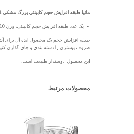
مانیا طبقه افزايش حجم کابینتی بزرگ مشکی 109711 شامل:
یک عدد طبقه افزایش حجم کابینتی، وزن 1110 گرم و ابعاد 16×32.5×39.5 سانتی‌متر
طبقه افزایش حجم یک محصول ایده آل برای آشپز
ظروف بیشتری را دسته بندی و جای گذاری کنید. 
این محصول دوستدار طبیعت است.
محصولات مرتبط
Add to
wishlist