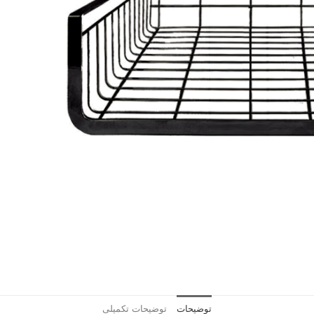
توضیحات
توضیحات تکمیلی