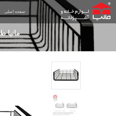
Ski
t
صفحه اصلی
conten
مانیا ط