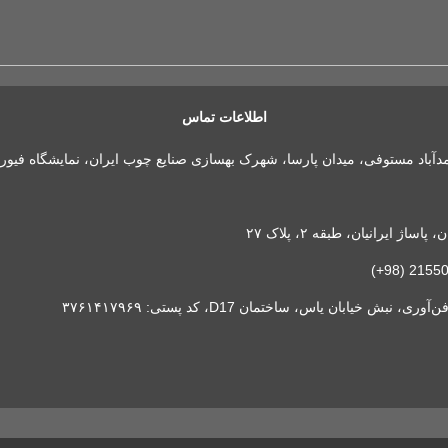
اطلاعات تماس
مدآباد مستوفی، میدان پارسا، شهرک بهسازی صنایع چوب ایران، نمایشگاه فیور
 ایرانیان، طبقه ۲، پلاک ۲۷
خیابان یاس، ساختمان D17، کد پستی: ۳۷۶۱۴۱۷۹۶۹