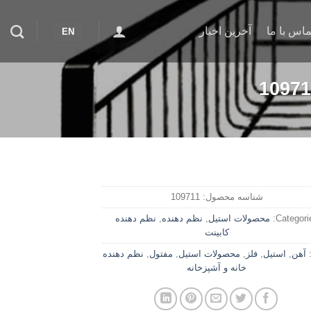
ماس با ما
آخرین اخبار
EN
شناسه محصول:
109711
Categorie
محصولات استیل
,
نظم دهنده
,
نظم دهنده
کابینت
آهن
,
استیل
,
فلز
,
محصولات استیل
,
مفتول
,
نظم دهنده
خانه و آشپزخانه