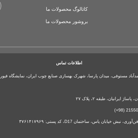
کاتالوگ محصولات ما
بروشور محصولات ما
اطلاعات تماس
مدآباد مستوفی، میدان پارسا، شهرک بهسازی صنایع چوب ایران، نمایشگاه فیور
 ایرانیان، طبقه ۲، پلاک ۲۷
خیابان یاس، ساختمان D17، کد پستی: ۳۷۶۱۴۱۷۹۶۹