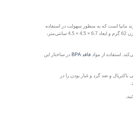
 یکی از محصولات باکیفیت برند مانیا است که به منظور سهولت در استفاده
و افزایش زیبایی میز غذا طراحی شده است. این مجموعه شامل دو عدد نمکدان از جنس پلی پروپیلن و بلور بوده و با وزن 62 گرم و ابعاد 6.7 × 4.5 × 4.5 سانتی‌متر،
ند. استفاده از مواد
فاقد BPA
در ساختار این
 باکتریال و ضد گرد و غبار بودن را در
.
ید.