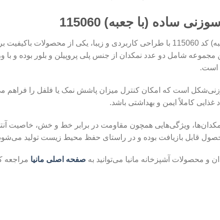
ی ساده (با جعبه) 115060
نمکدان شیشه‌ای درب سوزنی ساده مانیا (با جعبه) کد 115060 با طراحی کاربردی و زیبا،
 است.
‌شکل است که امکان کنترل میزان پاشش نمک یا فلفل را فراهم می‌ک
ایی کاملاً ایمن و بهداشتی باشد.
این نمکدان‌ها، ویژگی‌هایی همچون مقاومت در برابر خط و خش، خاصیت آنتی
صول قابل بازیافت بوده و در راستای حفظ محیط زیست تولید می‌شود
و محصولات آشپزخانه مانیا می‌توانید به
صفحه اصلی مانیا
مراجعه کن