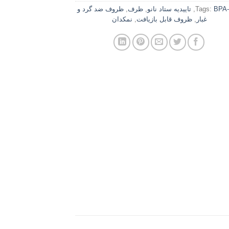
BPA-
Tags:
,
تاییدیه ستاد نانو
,
ظرف
,
ظروف ضد گرد و
غبار
,
ظروف قابل بازیافت
,
نمکدان