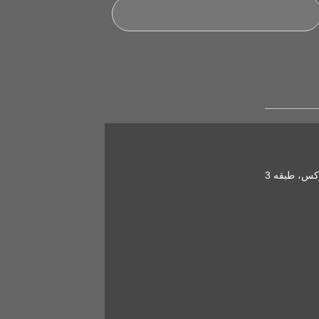
کس، طبقه 3