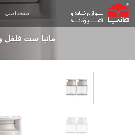
Ski
t
صفحه اصلی
conten
مانیا ست فلفل و ن