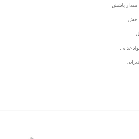
 مقدار پاشش
و خش
اد غذایی
یرایی