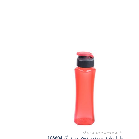
Add to
Add 
wishlist
wishli
بطری ورزشی بدون نی بزرگ
بطری
مانیا بطری مربعی بدون نی بزرگ 103604
مانیا بطري ورزشي طرح