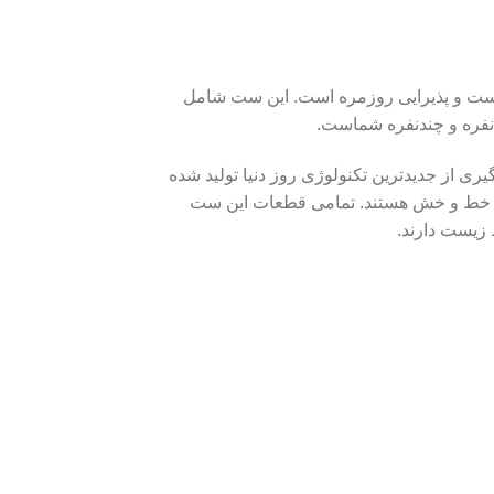
، میوه، آجیل، ماست و پذیرایی روزمره است. این ست شامل
نفره و چندنفره شماست.
‌گیری از جدیدترین تکنولوژی روز دنیا تولید شده
برابر خط و خش هستند. تمامی قطعات این ست