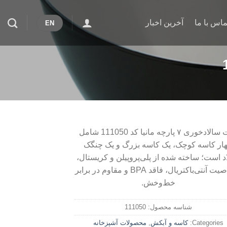
ماس با ما
آخرین اخبار
EN
ست سالادخوری ۷ پارچه مانیا کد 111050 شامل
ار کاسه کوچک، یک کاسه بزرگ و یک چنگک
د است؛ ساخته شده از پلی‌پروپیلن و کریستال،
با خاصیت آنتی‌باکتریال، فاقد BPA و مقاوم در برابر
خط‌وخش.
شناسه محصول:
111050
Categories:
کاسه و آبکش
,
محصولات آشپزخانه