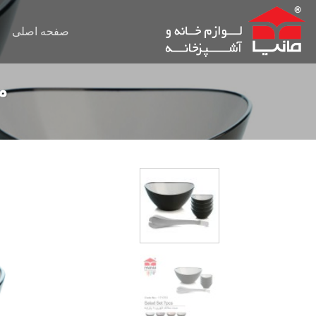
Ski
t
صفحه اصلی
conten
ما