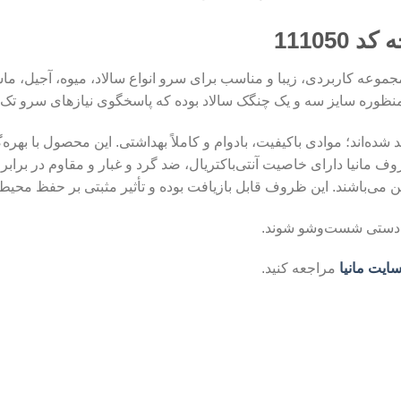
ادخوری ۷ پارچه مانیا کد 111050 یک مجموعه کاربردی، زیبا و مناسب برای سرو انواع سالاد
نظوره سایز سه و یک چنگک سالاد بوده که پاسخگوی نیازهای سرو تک‌
د شده‌اند؛ موادی باکیفیت، بادوام و کاملاً بهداشتی. این محصول با بهره
 ظروف مانیا دارای خاصیت آنتی‌باکتریال، ضد گرد و غبار و مقاوم در 
رت دستی شست‌وشو شوند.
ایت مانیا
مراجعه کنید.