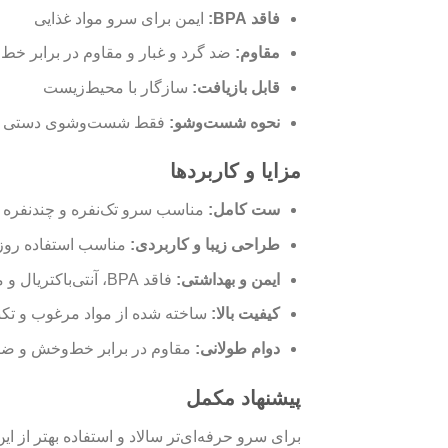
فاقد BPA:
ایمن برای سرو مواد غذایی
مقاوم:
ضد گرد و غبار و مقاوم در برابر خ
قابل بازیافت:
سازگار با محیط‌زیست
نحوه شست‌وشو:
فقط شست‌وشوی دستی
مزایا و کاربردها
ست کامل:
مناسب سرو تک‌نفره و چندنفره ان
طراحی زیبا و کاربردی:
مناسب استفاده روزم
ایمن و بهداشتی:
فاقد BPA، آنتی‌باکتریال و مقاوم
کیفیت بالا:
ساخته شده از مواد مرغوب و تکن
دوام طولانی:
مقاوم در برابر خط‌وخش و ضر
پیشنهاد مکمل
برای سرو حرفه‌ای‌تر سالاد و استفاده بهتر ا