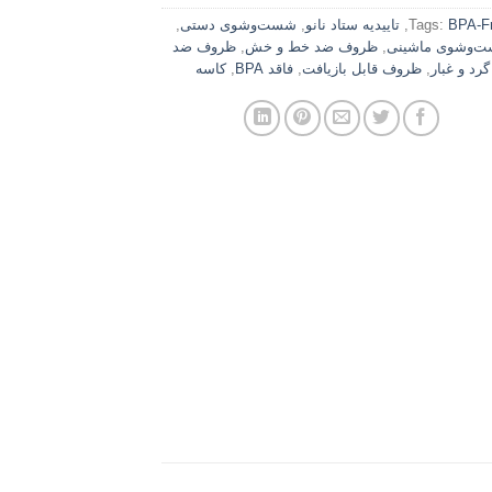
BPA-F
Tags:
,
تاییدیه ستاد نانو
,
شست‌وشوی دستی
,
‌وشوی ماشینی
,
ظروف ضد خط و خش
,
ظروف ضد
گرد و غبار
,
ظروف قابل بازیافت
,
فاقد BPA
,
کاسه