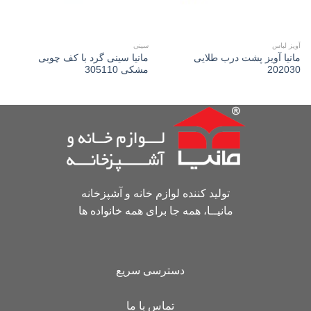
آویز لباس
سینی
مانیا آويز پشت درب طلايی
مانیا سینی گرد با کف چوبی
202030
مشکی 305110
تولید کننده لوازم خانه و آشپزخانه
مانیــا، همه جا برای همه خانواده ها
دسترسی سریع
تماس با ما