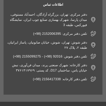
اطلاعات تماس
دفتر مرکزی: تهران، بزرگراه آزادگان، احمدآباد مستوفی،
میدان پارسا، شهرک بهسازی صنایع چوب ایران، نمایشگاه
فیورکس، طبقه 3
تلفن دفتر مرکزی: 2152006395 (98+)
دفتر شوش: تهران، شوش، خیابان صابونیان، پاساژ ایرانیان،
طبقه ۲، پلاک ۲۷
تلفن دفتر شوش: 92016 (98+) - 2155099275 (98+)
دفتر کارخانه: شهرک صنعتی پرند، میدان فن‌آوری، نبش
خیابان یاس، ساختمان D17، کد پستی: ۳۷۶۱۴۱۷۹۶۹
تلفن دفتر کارخانه: 2156417338 (98+)