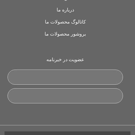
درباره ما
کاتالوگ محصولات ما
بروشور محصولات ما
عضویت در خبرنامه