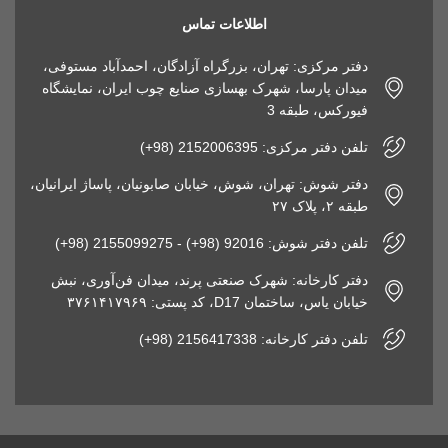
اطلاعات تماس
دفتر مرکزی: تهران، بزرگراه آزادگان، احمدآباد مستوفی،
میدان پارسا، شهرک بهسازی صنایع چوب ایران، نمایشگاه
فیورکس، طبقه 3
تلفن دفتر مرکزی: 2152006395 (98+)
دفتر شوش: تهران، شوش، خیابان صابونیان، پاساژ ایرانیان،
طبقه ۲، پلاک ۲۷
تلفن دفتر شوش: 92016 (98+) - 2155099275 (98+)
دفتر کارخانه: شهرک صنعتی پرند، میدان فن‌آوری، نبش
خیابان یاس، ساختمان D17، کد پستی: ۳۷۶۱۴۱۷۹۶۹
تلفن دفتر کارخانه: 2156417338 (98+)