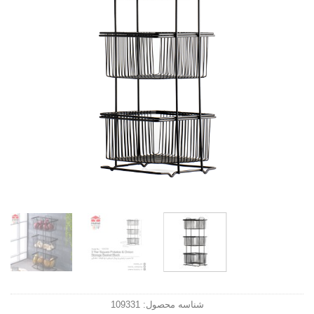
شناسه محصول:
109331