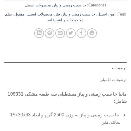
Categories:
جا سیب زمینی و پیاز
,
محصولات استیل
Tags:
آهن
,
استیل
,
جا سیب زمینی و پیاز
,
فلز
,
محصولات استیل
,
مفتول
,
نظم
دهنده خانه و آشپزخانه
توضیحات
توضیحات تکمیلی
مانیا جا سیب زمینی و پیاز مستطیلی سه طبقه مشکی 109331
شامل:
جا سیب زمینی و پیاز به وزن 2500 گرم و ابعاد 15x30x63
سانتی‌متر