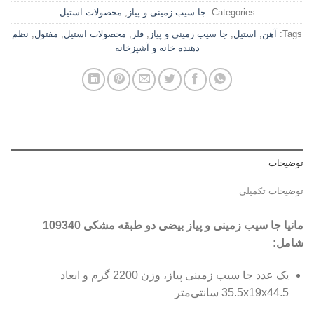
Categories:
جا سیب زمینی و پیاز
,
محصولات استیل
Tags:
آهن
,
استیل
,
جا سیب زمینی و پیاز
,
فلز
,
محصولات استیل
,
مفتول
,
نظم
دهنده خانه و آشپزخانه
توضیحات
توضیحات تکمیلی
مانیا جا سیب زمینی و پیاز بیضی دو طبقه مشکی 109340
شامل:
یک عدد جا سیب زمینی پیاز، وزن 2200 گرم و ابعاد
35.5x19x44.5 سانتی‌متر