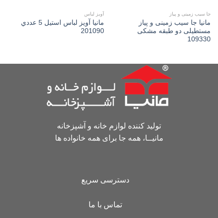
جا سیب زمینی و پیاز
آویز لباس
مانیا جا سیب زمینی و پیاز
مانیا آويز لباس استیل 5 عددي
مستطیلی دو طبقه مشکی
201090
109330
تولید کننده لوازم خانه و آشپزخانه
مانیــا، همه جا برای همه خانواده ها
دسترسی سریع
تماس با ما