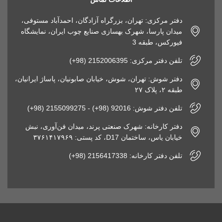
دفتر مرکزی: تهران، بزرگراه آزادگان، احمدآباد مستوفی،
میدان پارسا، شهرک بهسازی صنایع چوب ایران، نمایشگاه
فیورکس، طبقه 3
تلفن دفتر مرکزی: 2152006395 (98+)
دفتر شوش: تهران، شوش، خیابان صابونیان، پاساژ ایرانیان،
طبقه ۲، پلاک ۲۷
تلفن دفتر شوش: 92016 (98+) - 2155099275 (98+)
دفتر کارخانه: شهرک صنعتی پرند، میدان فن‌آوری، نبش
خیابان یاس، ساختمان D17، کد پستی: ۳۷۶۱۴۱۷۹۶۹
تلفن دفتر کارخانه: 2156417338 (98+)