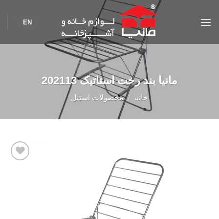
Ski
t
EN
conten
مانیا بند رخت استاتیک 202113
خانه
/
محصولات استیل
Add to
wishlist