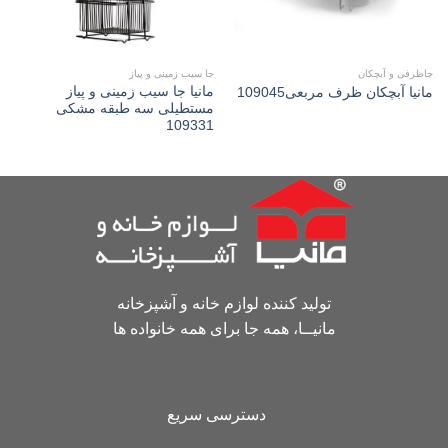
جاظرفی و آبچکان
جا سیب زمینی و پیاز
مانیا جا سیب زمینی و پیاز
مانیا آبچکان ظرف مربعی109045
مستطیلی سه طبقه مشکی
109331
تولید کننده لوازم خانه و آشپزخانه
مانیــا، همه جا برای همه خانواده ها
دسترسی سریع