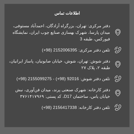
اطلاعات تماس
دفتر مرکزی: تهران، بزرگراه آزادگان، احمدآباد مستوفی،
میدان پارسا، شهرک بهسازی صنایع چوب ایران، نمایشگاه
فیورکس، طبقه 3
تلفن دفتر مرکزی: 2152006395 (98+)
دفتر شوش: تهران، شوش، خیابان صابونیان، پاساژ ایرانیان،
طبقه ۲، پلاک ۲۷
تلفن دفتر شوش: 92016 (98+) - 2155099275 (98+)
دفتر کارخانه: شهرک صنعتی پرند، میدان فن‌آوری، نبش
خیابان یاس، ساختمان D17، کد پستی: ۳۷۶۱۴۱۷۹۶۹
تلفن دفتر کارخانه: 2156417338 (98+)