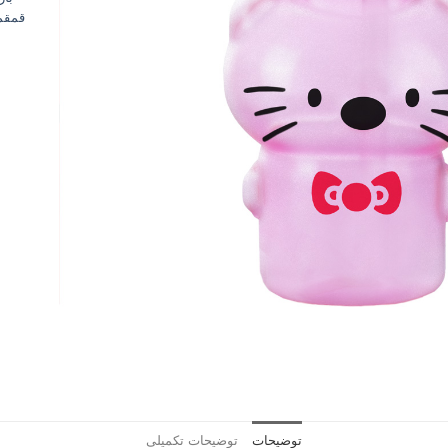
قمقمه
توضیحات
توضیحات تکمیلی