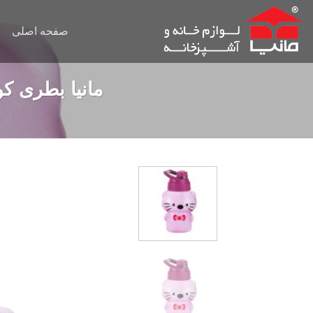
Ski
t
صفحه اصلی
conten
مانیا بطری کودک مات نی 