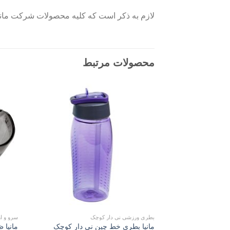
لازم به ذکر است که کلیه محصولات شرکت مانیا 
محصولات مرتبط
Add to
wishlist
بطری ورزشی نی دار کوچک
سرو و ا
مانیا بطری خط چین نی دار کوچک
مانیا ظ