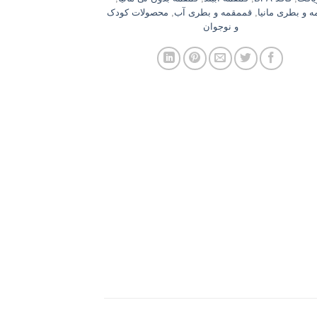
 و بطری مانیا
,
قممقمه و بطری آب
,
محصولات کودک
و نوجوان