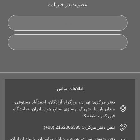
عضویت در خبرنامه
اطلاعات تماس
دفتر مرکزی: تهران، بزرگراه آزادگان، احمدآباد مستوفی،
میدان پارسا، شهرک بهسازی صنایع چوب ایران، نمایشگاه
فیورکس، طبقه 3
تلفن دفتر مرکزی: 2152006395 (98+)
دفتر شوش: تهران، شوش، خیابان صابونیان، پاساژ ایرانیان،