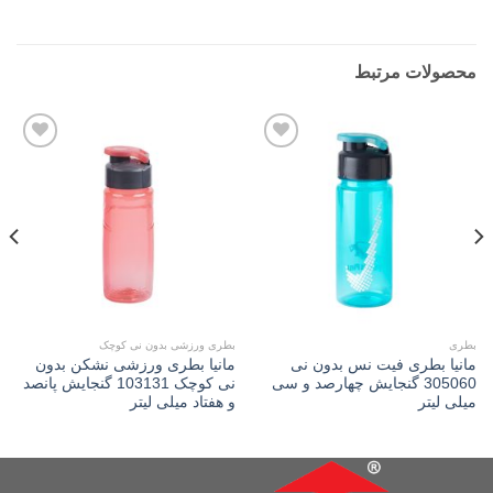
محصولات مرتبط
Add to
Add to
wishlist
wishlist
بطری
بطری ورزشی بدون نی کوچک
مانیا بطری فیت نس بدون نی
مانیا بطری ورزشی نشکن بدون
305060 گنجایش چهارصد و سی
نی کوچک 103131 گنجایش پانصد
میلی لیتر
و هفتاد میلی لیتر