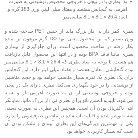
یک بطری با در پیچی و خروجی مخصوص نوشیدنی به صورت
اهرمی به گنجایش هفتصد و هفتاد میلی لیتر، وزن 183 گرم و
ابعاد 26.4 × 8.1 × 8.1 سانتی‌متر
بطری کمر دار نی دار بزرگ مانیا از جنس PET ساخته شده و
وزن بسیار کم این محصول یعنی تنها 183 گرم مرهون این ماده
بکار رفته در ساخت محصول است. برای جلوگیری از بیماری
بطری مانیا فاقد BPA بوده و در انتها این محصول قابل بازیافت
هم هست. با توجه به ابعاد بطری که 26.4 × 8.1 × 8.1 سانتی‌متر
بوده گنجایشی معادل هفتصد و هفتاد میلی لیتر دارد. این گنجایش
برای یک بطری یک نفره بسیار مناسب خواهد بود و حجم مناسبی
از نوشیدنی را در خود نگهداری می‌کند. بطری دارای یک در پیچی
بوده و خروجی نوشیدنی از آن به صورت اهرمی باز و بسته
می‌شود.
تاییدیه انجمن نانو برای بطری
نی دار بزرگ مانیا، نمایانگر
آنتی باکتریال بودن آن است. همچنین این بطری به صورت دستی
شست‌وشو شده و قابلیت استفاده در ماشین ظرفشویی را ندارد.
یکی از مهمترین ویژگی‌های این بطری آببندی و نشکن بودن آن
است که بسیار کاربردی خواهد بود.