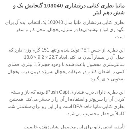
مانیا بطری کتابی درفشاری 103040 گنجایش یک و
شش دهم لیتر
بطری کتابی درفشاری مانیا مدل 103040 یک انتخاب ایده‌آل برای
نگهداری انواع نوشیدنی‌ها در منزل، یخچال، محل کار و سفر
است.
این بطری از جنس PET تولید شده و تنها 151 گرم وزن دارد که
حمل آن را بسیار آسان می‌کند. ابعاد 22.7 × 9.2 × 13.8
سانتی‌متری محصول باعث شده با وجود حجم 1.6 لیتری، فضای
کمی را اشغال کند و در طبقات یخچال به‌ویژه درون درب یخچال
به‌خوبی جای بگیرد.
این بطری دارای درب فشاری (Push Cap) بوده که باز و بسته
کردن آن را سریع‌تر و استفاده از آن را راحت‌تر می‌کند. همچنین
بطری کتابی مانیا فاقد BPA است و از این رو برای سلامتی شما
کاملاً بی‌خطر محسوب می‌شود.
تأییدیه انجمن نانو برای این محصول نشان‌دهنده خاصیت