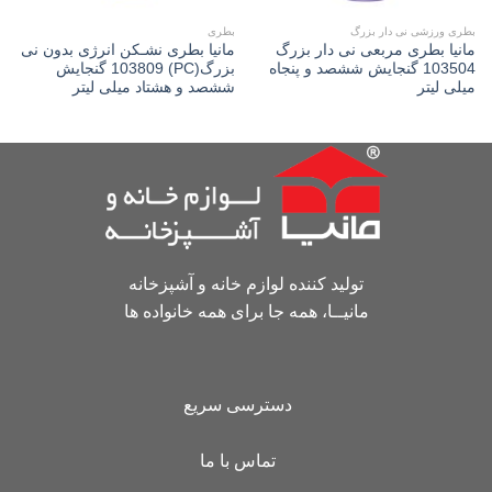
بطری ورزشی نی دار بزرگ
بطری
مانیا بطری مربعی نی دار بزرگ
مانیا بطری نشـکن انرژی بدون نی
103504 گنجایش ششصد و پنجاه
بزرگ(PC) 103809 گنجایش
میلی لیتر
ششصد و هشتاد میلی لیتر
تولید کننده لوازم خانه و آشپزخانه
مانیــا، همه جا برای همه خانواده ها
دسترسی سریع
تماس با ما