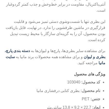
آنتی‌باکتریال، مقاومت در برابر خط‌وخش و جذب کمتر گردوغبار
است.
این بطری تنها با شست‌وشوی دستی تمیز می‌شود و قابلیت
قرارگیری در ماشین ظرفشویی را ندارد. در نهایت، قابل بازیافت
بودن محصول، آن را به گزینه‌ای سازگار با محیط زیست تبدیل
کرده است.
برای مشاهده سایر بطری‌ها، پارچ‌ها و لیوان‌ها به
دسته بندی پارچ،
بطری و لیوان
و برای مشاهده همه محصولات برند مانیا به
سایت
مانیا
مراجعه کنید.
ویژگی های محصول
کد محصول:
103040
نام محصول:
بطری کتابی درفشاری مانیا
جنس:
PET
ابعاد:
22.7 × 9.2 × 13.8 سانتی‌متر