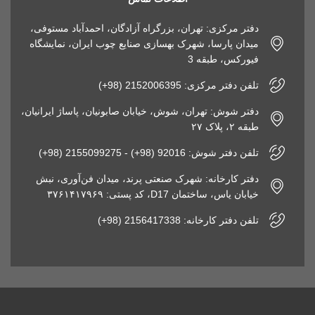
دفتر مرکزی: تهران، بزرگراه آزادگان، احمدآباد مستوفی،
میدان پارسا، شهرک بهسازی صنایع چوب ایران، نمایشگاه
فیورکس، طبقه 3
تلفن دفتر مرکزی: 2152006395 (98+)
دفتر شوش: تهران، شوش، خیابان صابونیان، پاساژ ایرانیان،
طبقه ۲، پلاک ۲۷
تلفن دفتر شوش: 92016 (98+) - 2155099275 (98+)
دفتر کارخانه: شهرک صنعتی پرند، میدان فن‌آوری، نبش
خیابان یاس، ساختمان D17، کد پستی: ۳۷۶۱۴۱۷۹۶۹
تلفن دفتر کارخانه: 2156417338 (98+)