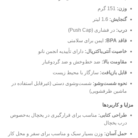
وزن:
151 گرم
گنجایش:
1.6 لیتر
درب:
در فشاری (Push Cap)
فاقد BPA:
ایمن برای سلامتی
خاصیت آنتی‌باکتریال:
دارای تأییدیه انجمن نانو
مقاومت بالا:
ضد خط‌وخش و ضد گردوغبار
قابل بازیافت:
سازگار با محیط زیست
نحوه شست‌وشو:
شست‌وشوی دستی (غیرقابل استفاده در
ماشین ظرفشویی)
مزایا و کاربردها
طراحی کتابی:
مناسب برای قرارگیری در یخچال به‌خصوص
درب یخچال
حمل آسان:
وزن بسیار سبک و مناسب برای سفر و محل کار