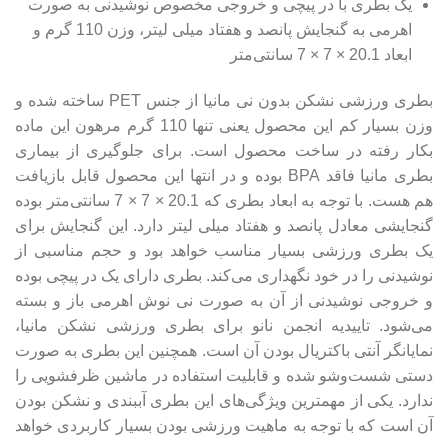
یک بطری با در پیچی و خروجی مخصوص نوشیدنی به صورت
اهرمی به گنجایش پانصد و هفتاد میلی لیتر، وزن 110 گرم و
ابعاد 20.1 × 7 × 7 سانتی‌متر
بطری ورزشی نشکن بدون نی مانیا از جنس PET ساخته شده و
وزن بسیار کم این محصول یعنی تنها 110 گرم مرهون این ماده
بکار رفته در ساخت محصول است. برای جلوگیری از بیماری
بطری مانیا فاقد BPA بوده و در انتها این محصول قابل بازیافت
هم هست. با توجه به ابعاد بطری که 20.1 × 7 × 7 سانتی‌متر بوده
گنجایشی معادل پانصد و هفتاد میلی لیتر دارد. این گنجایش برای
یک بطری ورزشی بسیار مناسب خواهد بود و حجم مناسبی از
نوشیدنی را در خود نگهداری می‌کند. بطری دارای یک در پیچی بوده
و خروجی نوشیدنی از آن به صورت نی نوش اهرمی باز و بسته
می‌شود.
تاییدیه انجمن نانو برای بطری ورزشی نشکن مانیا،
نمایانگر آنتی باکتریال بودن آن است. همچنین این بطری به صورت
دستی شست‌وشو شده و قابلیت استفاده در ماشین ظرفشویی را
ندارد. یکی از مهمترین ویژگی‌های این بطری آببندی و نشکن بودن
آن است که با توجه به ماهیت ورزشی بودن بسیار کاربردی خواهد