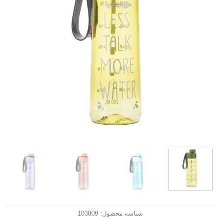
شناسه محصول:
103809