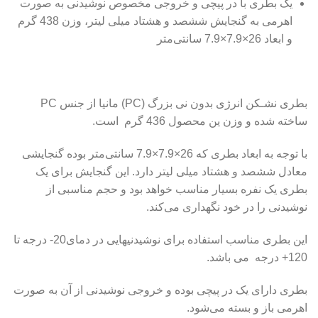
یک بطری با در پیچی و خروجی مخصوص نوشیدنی به صورت
اهرمی به گنجایش ششصد و هشتاد میلی لیتر، وزن 438 گرم
و ابعاد 26×7.9×7.9 سانتی‌متر
بطری نشـکن انرژی بدون نی بزرگ (PC) مانیا از جنس PC
ساخته شده و وزن ین محصول 436 گرم است.
با توجه به ابعاد بطری که 26×7.9×7.9 سانتی‌متر بوده گنجایشی
معادل ششصد و هشتاد میلی لیتر دارد. این گنجایش برای یک
بطری یک نفره بسیار مناسب خواهد بود و حجم مناسبی از
نوشیدنی را در خود نگهداری می‌کند.
این بطری مناسب استفاده برای نوشیدنیهایی در دمای20- درجه تا
120+ درجه می باشد.
بطری دارای یک در پیچی بوده و خروجی نوشیدنی از آن به صورت
اهرمی باز و بسته می‌شود.