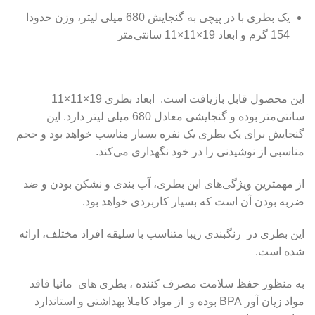
یک بطری با در پیچی به گنجایش 680 میلی لیتر، وزن حدودا
154 گرم و ابعاد 19×11×11 سانتی‌متر
این محصول قابل بازیافت است. ابعاد بطری 19×11×11
سانتی‌متر بوده و گنجایشی معادل 680 میلی لیتر دارد. این
گنجایش برای یک بطری یک نفره بسیار مناسب خواهد بود و حجم
مناسبی از نوشیدنی را در خود نگهداری می‌کند.
از مهمترین ویژگی‌های این بطری، آب بندی و نشکن بودن و ضد
ضربه بودن آن است که بسیار کاربردی خواهد بود.
این بطری در رنگبندی زیبا متناسب با سلیقه افراد مختلف، ارائه
شده است.
به منظور حفظ سلامت مصرف کننده ، بطری های مانیا فاقد
مواد زیان آور BPA بوده و از مواد کاملا بهداشتی و استاندارد