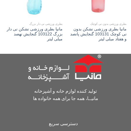
بطری ورزشی بدون نی کوچک
بطری ورزشی نی دار بزرگ
مانیا بطری ورزشی نشکن بدون
مانیا بطری ورزشی نشکن نی دار
نی کوچک 103131 گنجایش پانصد
بزرگ 103122 گنجایش نهصد
و هفتاد میلی لیتر
میلی لیتر
تولید کننده لوازم خانه و آشپزخانه
مانیــا، همه جا برای همه خانواده ها
دسترسی سریع