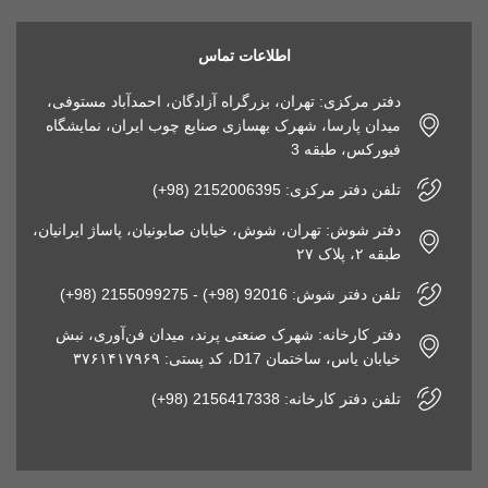
اطلاعات تماس
دفتر مرکزی: تهران، بزرگراه آزادگان، احمدآباد مستوفی،
میدان پارسا، شهرک بهسازی صنایع چوب ایران، نمایشگاه
فیورکس، طبقه 3
تلفن دفتر مرکزی: 2152006395 (98+)
دفتر شوش: تهران، شوش، خیابان صابونیان، پاساژ ایرانیان،
طبقه ۲، پلاک ۲۷
تلفن دفتر شوش: 92016 (98+) - 2155099275 (98+)
دفتر کارخانه: شهرک صنعتی پرند، میدان فن‌آوری، نبش
خیابان یاس، ساختمان D17، کد پستی: ۳۷۶۱۴۱۷۹۶۹
تلفن دفتر کارخانه: 2156417338 (98+)