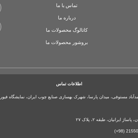
تماس با ما
درباره ما
کاتالوگ محصولات ما
بروشور محصولات ما
اطلاعات تماس
مدآباد مستوفی، میدان پارسا، شهرک بهسازی صنایع چوب ایران، نمایشگاه فیور
 ایرانیان، طبقه ۲، پلاک ۲۷