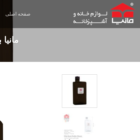
Ski
t
صفحه اصلی
conten
مانیا 