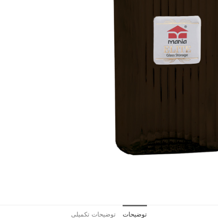
توضیحات
توضیحات تکمیلی