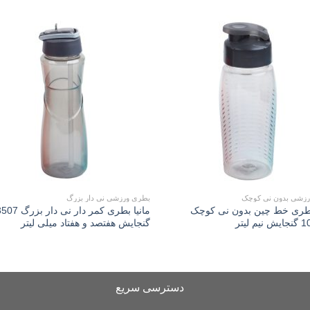
to
Add to
st
wishlist
رزشی بدون نی کوچک
بطری ورزشی نی دار بزرگ
بطری خط چین بدون نی کوچک
مانیا بطری کمر دار ن
 لیتر
گنجایش هفتصد و هفتاد میلی لیتر
دسترسی سریع