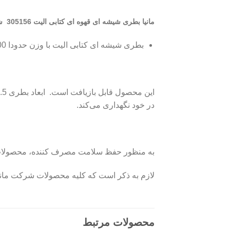
مانیا بطری شیشه ای قهوه ای کتابی الیت 305156 شامل
بطری شیشه ای کتابی الیت با وزن حدودا 800 گرم و ابعاد 24.5×8.5×8.5 سانتی‌متر
در خود نگهداری می‌کند.
به منظور حفظ سلامت مصرف کننده، محصولات شیش
لازم به ذکر است که کلیه محصولات شرکت مانیا 
محصولات مرتبط