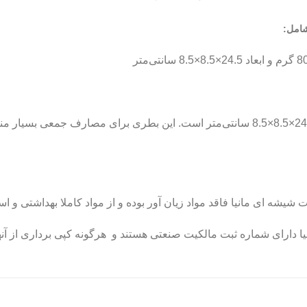
:
این محصول قابل بازیافت است. ابعاد بطری 24.5×8.5×8.5 سانتی‌متر است. این بطری برا
ه ای مانیا فاقد مواد زیان آور بوده و از مواد کاملا بهداشتی و اس
دارای شماره ثبت مالکیت صنعتی هستند و هرگونه کپی برداری از آنها 