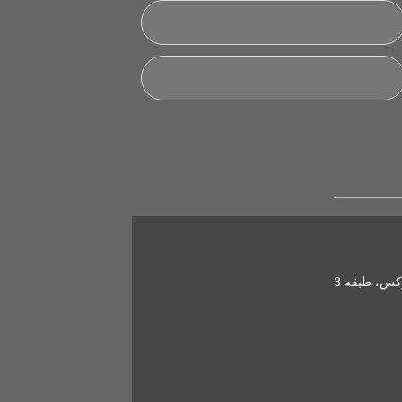
کس، طبقه 3