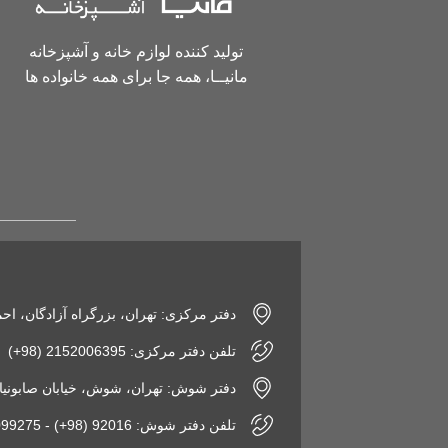
تولید کننده لوازم خانه و آشپزخانه
مانیــا، همه جا برای همه خانواده ها
دفتر مرکزی: تهران، بزرگراه آزادگان، اح
تلفن دفتر مرکزی: 2152006395 (98+)
دفتر شوش: تهران، شوش، خیابان صابونیان، پاساژ
تلفن دفتر شوش: 92016 (98+) - 2155099275 (98+)