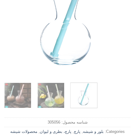
شناسه محصول:
305056
Categories:
بلور و شیشه
,
پارچ
,
پارچ، بطری و لیوان
,
محصولات شیشه