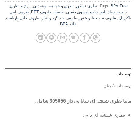
BPA-Free
Tags:
,
بطری نشکن
,
بطری و قمقمه نوشیدنی
,
پارچ و بطری
,
تاییدیه ستاد نانو
,
شست‌وشوی دستی
,
شیشه
,
ظروف PET
,
ظروف آنتی
باکتریال
,
ظروف ضد خط و خش
,
ظروف ضد گرد و غبار
,
ظروف قابل بازیافت
,
فاقد BPA
توضیحات
توضیحات تکمیلی
مانیا بطری شیشه ای سانا نی دار 305056 شامل
:
بطری شیشه ای با نی