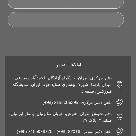
اطلاعات تماس
دفتر مرکزی: تهران، بزرگراه آزادگان، احمدآباد مستوفی،
میدان پارسا، شهرک بهسازی صنایع چوب ایران، نمایشگاه
فیورکس، طبقه 3
تلفن دفتر مرکزی: 2152006395 (98+)
دفتر شوش: تهران، شوش، خیابان صابونیان، پاساژ ایرانیان،
طبقه ۲، پلاک ۲۷
تلفن دفتر شوش: 92016 (98+) - 2155099275 (98+)