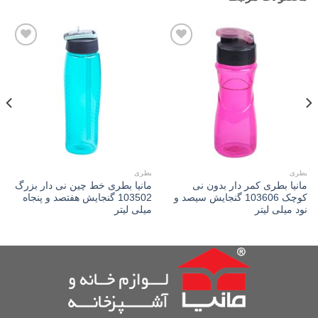
Add to
Add to
wishlist
wishlist
بطری
بطری
مانیا بطری کمر دار بدون نی
مانیا بطری خط چین نی دار بزرگ
کوچک 103606 گنجایش سیصد و
103502 گنجایش هفتصد و پنجاه
نود میلی لیتر
میلی لیتر