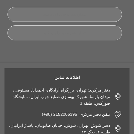
اطلاعات تماس
دفتر مرکزی: تهران، بزرگراه آزادگان، احمدآباد مستوفی،
میدان پارسا، شهرک بهسازی صنایع چوب ایران، نمایشگاه
فیورکس، طبقه 3
تلفن دفتر مرکزی: 2152006395 (98+)
دفتر شوش: تهران، شوش، خیابان صابونیان، پاساژ ایرانیان،
طبقه ۲، پلاک ۲۷