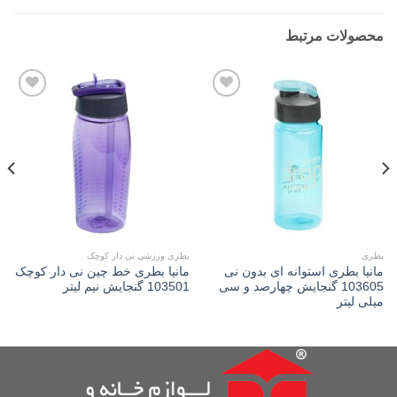
محصولات مرتبط
Add to
Add to
wishlist
wishlist
بطری
بطری ورزشی نی دار کوچک
مانیا بطری استوانه ای بدون نی
مانیا بطری خط چین نی دار کوچک
103605 گنجایش چهارصد و سی
103501 گنجایش نیم لیتر
میلی لیتر