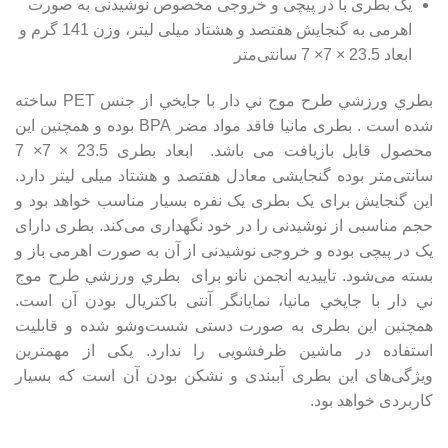
یک بطری با در پیچی و خروجی مخصوص نوشیدنی به صورت
اهرمی به گنجایش هفتصد و هشتاد میلی لیتر، وزن 141 گرم و
ابعاد 23.5 × 7× 7 سانتی‌متر
بطري ورزشي طرح موج ني دار با جايخي از جنس PET ساخته
شده است . بطری مانیا فاقد مواد مضر BPA بوده و همچنین این
محصول قابل بازیافت می باشد. ابعاد بطری 23.5 × 7× 7
سانتی‌متر بوده گنجایشی معادل هفتصد و هشتاد میلی لیتر دارد.
این گنجایش برای یک بطری یک نفره بسیار مناسب خواهد بود و
حجم مناسبی از نوشیدنی را در خود نگهداری می‌کند. بطری دارای
یک در پیچی بوده و خروجی نوشیدنی از آن به صورت اهرمی باز و
بسته می‌شود.
تاییدیه انجمن نانو برای بطري ورزشي طرح موج
ني دار با جايخي مانیا
، نمایانگر آنتی باکتریال بودن آن است.
همچنین این بطری به صورت دستی شست‌وشو شده و قابلیت
استفاده در ماشین ظرفشویی را ندارد. یکی از مهمترین
ویژگی‌های این بطری آببندی و نشکن بودن آن است که بسیار
کاربردی خواهد بود.