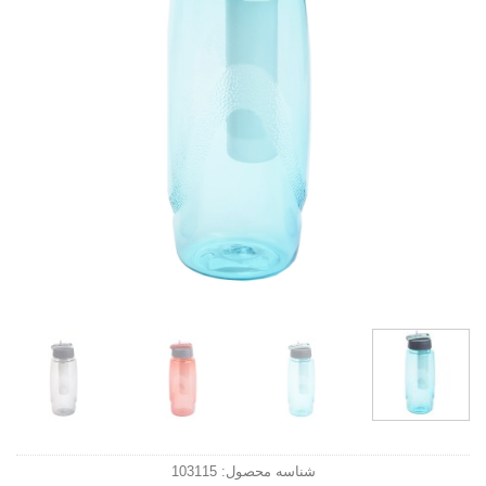
شناسه محصول:
103115