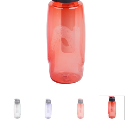
wishlist