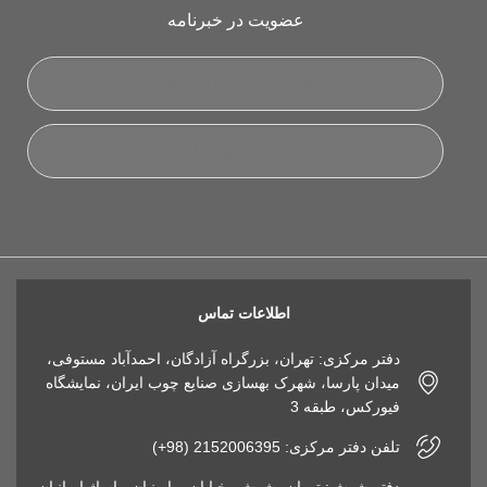
عضویت در خبرنامه
اطلاعات تماس
دفتر مرکزی: تهران، بزرگراه آزادگان، احمدآباد مستوفی،
میدان پارسا، شهرک بهسازی صنایع چوب ایران، نمایشگاه
فیورکس، طبقه 3
تلفن دفتر مرکزی: 2152006395 (98+)
دفتر شوش: تهران، شوش، خیابان صابونیان، پاساژ ایرانیان،