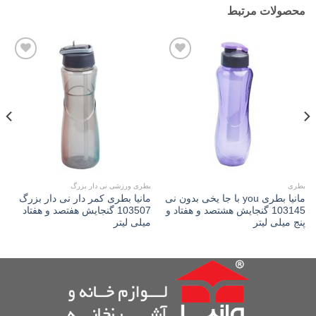
محصولات مرتبط
Add to
Add to
wishlist
wishlist
بطری
بطری ورزشی نی دار بزرگ
مانیا بطری you با جا یخی بدون نی
مانیا بطری کمر دار نی دار بزرگ
103145 گنجایش هشتصد و هفتاد و
103507 گنجایش هفتصد و هفتاد
پنج میلی لیتر
میلی لیتر