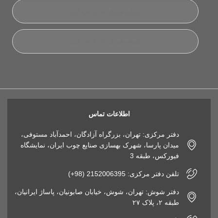
اطلاعات تماس
دفتر مرکزی: تهران، بزرگراه آزادگان، احمدآباد مستوفی،
میدان پارسا، شهرک بهسازی صنایع چوب ایران، نمایشگاه
فیورکس، طبقه 3
تلفن دفتر مرکزی: 2152006395 (98+)
دفتر شوش: تهران، شوش، خیابان صابونیان، پاساژ ایرانیان،
طبقه ۲، پلاک ۲۷