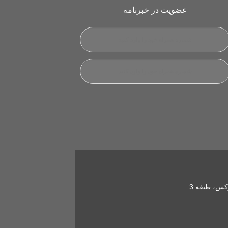
عضویت در خبرنامه
کس، طبقه 3