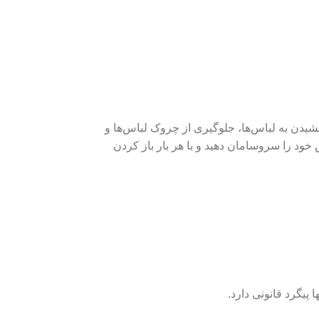
شیدن به لباس‌ها، جلوگیری از چروک لباس‌ها و
ل 6 عددی به آسانی می‌توانید کمد لباس خود را سر‌و‌سامان دهید و با هر بار باز کردن
پیگرد قانونی دارد.