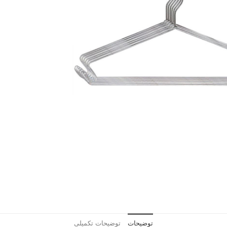
توضیحات
توضیحات تکمیلی