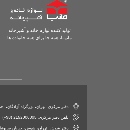
تولید کننده لوازم خانه و آشپزخانه
مانیــا، همه جا برای همه خانواده ها
دفتر مرکزی: تهران، بزرگراه آزادگان، اح
تلفن دفتر مرکزی: 2152006395 (98+)
دفتر شوش: تهران، شوش، خیابان صابونیان، پاساژ