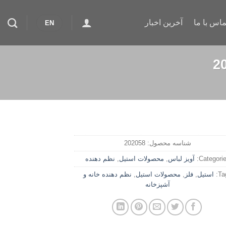
ماس با ما
آخرین اخبار
EN
شناسه محصول:
202058
Categorie
آویز لباس
,
محصولات استیل
,
نظم دهنده
Ta
استیل
,
فلز
,
محصولات استیل
,
نظم دهنده خانه و
آشپزخانه