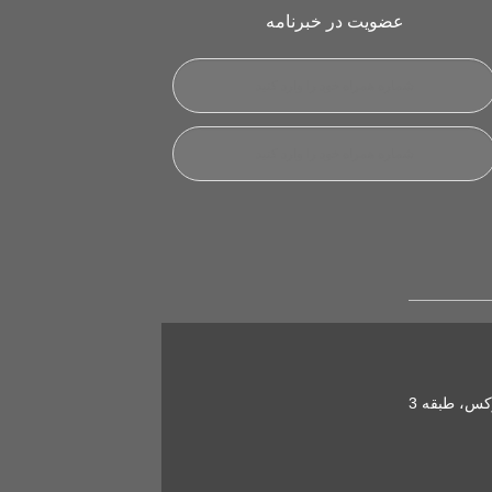
عضویت در خبرنامه
کس، طبقه 3