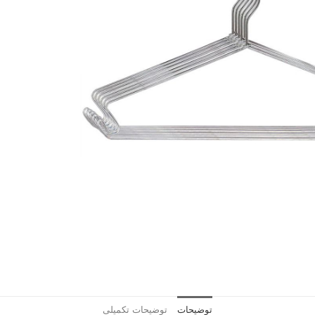
توضیحات
توضیحات تکمیلی