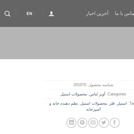
ماس با ما
آخرین اخبار
EN
شناسه محصول:
201070
Categories:
آویز لباس
,
محصولات استیل
Ta
استیل
,
فلز
,
محصولات استیل
,
نظم دهنده خانه و
آشپزخانه