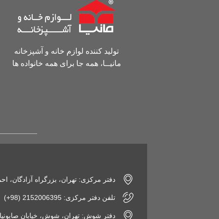
تولید کننده لوازم خانه و آشپزخانه
مانیــا، همه جا برای همه خانواده ها
دفتر مرکزی: تهران، بزرگراه آزادگان، اح
تلفن دفتر مرکزی: 2152006395 (98+)
دفتر شوش: تهران، شوش، خیابان صابونیان، پاساژ