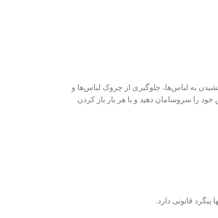
شیدن به لباس‌ها، جلوگیری از چروک لباس‌ها و
ل 6 عددی به آسانی می‌توانید کمد لباس خود را سر‌و‌سامان دهید و با هر بار باز کردن
پیگرد قانونی دارد.