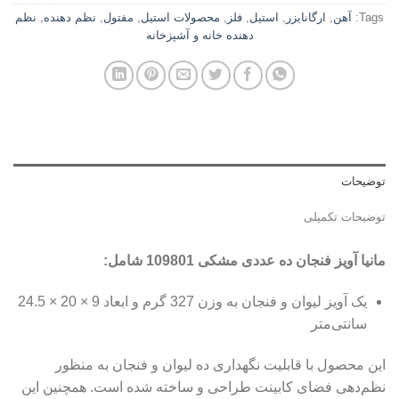
Tags:
آهن
,
ارگانایزر
,
استیل
,
فلز
,
محصولات استیل
,
مفتول
,
نظم دهنده
,
نظم
دهنده خانه و آشپزخانه
توضیحات
توضیحات تکمیلی
مانیا آويز فنجان ده عددی مشکی 109801 شامل:
یک آویز لیوان و فنجان به وزن 327 گرم و ابعاد 9 × 20 × 24.5
سانتی‌متر
این محصول با قابلیت نگهداری ده لیوان و فنجان به منظور
نظم‌دهی فضای کابینت طراحی و ساخته شده است. همچنین این