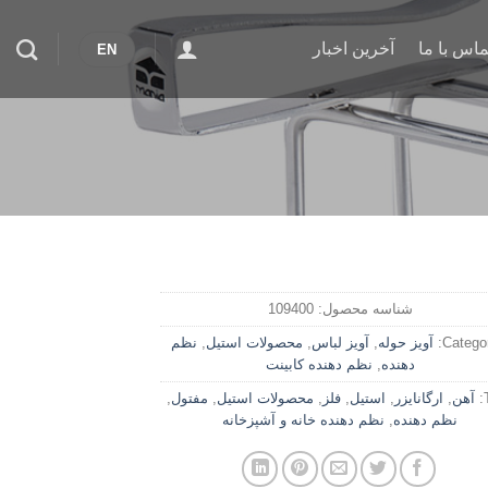
ماس با ما
آخرین اخبار
EN
شناسه محصول:
109400
Categor
آویز حوله
,
آویز لباس
,
محصولات استیل
,
نظم
دهنده
,
نظم دهنده کابینت
آهن
,
ارگانایزر
,
استیل
,
فلز
,
محصولات استیل
,
مفتول
,
نظم دهنده
,
نظم دهنده خانه و آشپزخانه