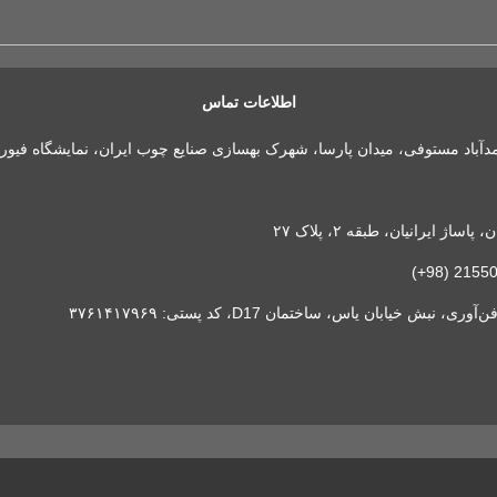
اطلاعات تماس
مدآباد مستوفی، میدان پارسا، شهرک بهسازی صنایع چوب ایران، نمایشگاه فیور
 ایرانیان، طبقه ۲، پلاک ۲۷
خیابان یاس، ساختمان D17، کد پستی: ۳۷۶۱۴۱۷۹۶۹