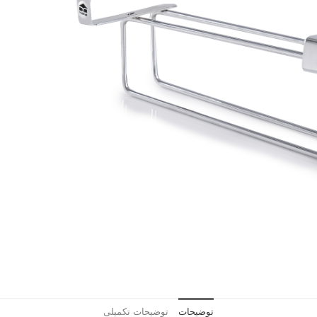
توضیحات
توضیحات تکمیلی