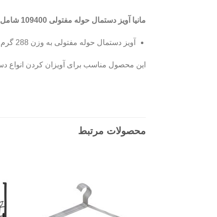
مانیا آويز دستمال حوله مفتولی 109400 شامل:
آويز دستمال حوله مفتولی به وزن 288 گرم و ابعاد 24x9x10 سانتی‌متر
این محصول مناسب برای آویزان کردن انواع دس
محصولات مرتبط
Add to
wishlist