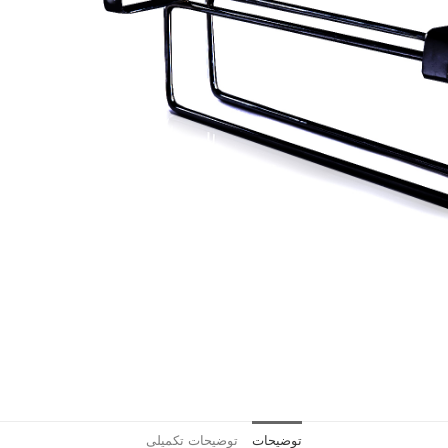
توضیحات
توضیحات تکمیلی