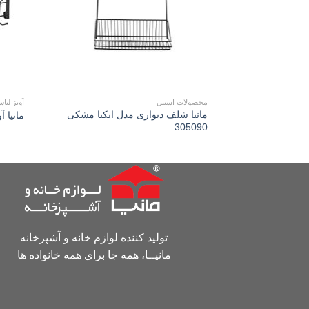
محصولات استیل
آویز لبا
مانیا شلف ديواری مدل ايکیا مشکی
مانیا آ
305090
تولید کننده لوازم خانه و آشپزخانه
مانیــا، همه جا برای همه خانواده ها