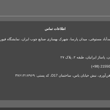
اطلاعات تماس
مدآباد مستوفی، میدان پارسا، شهرک بهسازی صنایع چوب ایران، نمایشگاه فیور
 ایرانیان، طبقه ۲، پلاک ۲۷
خیابان یاس، ساختمان D17، کد پستی: ۳۷۶۱۴۱۷۹۶۹