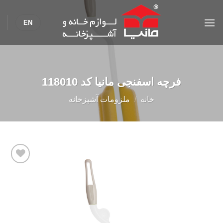
Ski
t
EN
conten
فرچه اسفنجی مانیا کد 118010
خانه
/
ملزومات آشپزخانه
Add to
wishlist