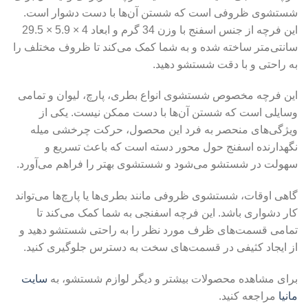
شستشوی ظروفی است که شستن آن‌ها با دست دشوار است.
این فرچه از جنس اسفنج با وزن 34 گرم و ابعاد 4 × 5.9 × 29.5
سانتی‌متر ساخته شده و به شما کمک می‌کند تا ظروف مختلف را
به راحتی و با دقت شستشو دهید.
این فرچه مخصوص شستشوی انواع بطری، پارچ، لیوان و تمامی
وسایلی است که شستن آن‌ها با دست ممکن نیست. یکی از
ویژگی‌های منحصر به فرد این محصول، حرکت چرخشی میله
نگهدارنده اسفنج حول محور دسته است که باعث تسریع و
سهولت در شستشو می‌شود و شستشوی بهتر را فراهم می‌آورد.
گاهی اوقات، شستشوی ظروفی مانند بطری‌ها یا پارچ‌ها می‌تواند
کار دشواری باشد. این فرچه اسفنجی به شما کمک می‌کند تا
تمامی قسمت‌های ظرف مورد نظر را به راحتی شستشو دهید و
از ایجاد کثیفی در قسمت‌های سخت به دسترس جلوگیری کنید.
برای مشاهده محصولات بیشتر و دیگر لوازم شستشو، به
سایت
مانیا
مراجعه کنید.