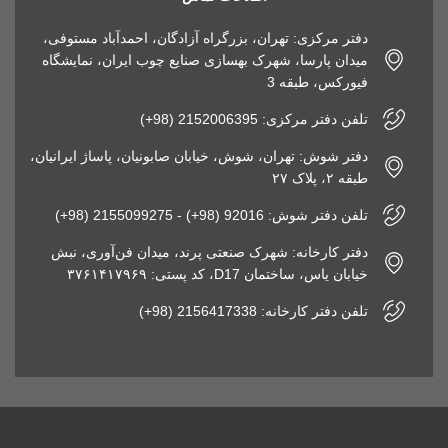
دفتر مرکزی: تهران، بزرگراه آزادگان، احمدآباد مستوفی،
میدان پارسا، شهرک بهسازی صنایع چوب ایران، نمایشگاه
فیورکس، طبقه 3
تلفن دفتر مرکزی: 2152006395 (98+)
دفتر شوش: تهران، شوش، خیابان صابونیان، پاساژ ایرانیان،
طبقه ۲، پلاک ۲۷
تلفن دفتر شوش: 92016 (98+) - 2155099275 (98+)
دفتر کارخانه: شهرک صنعتی پرند، میدان فن‌آوری، نبش
خیابان یاس، ساختمان D17، کد پستی: ۳۷۶۱۴۱۷۹۶۹
تلفن دفتر کارخانه: 2156417338 (98+)