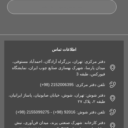
اطلاعات تماس
دفتر مرکزی: تهران، بزرگراه آزادگان، احمدآباد مستوفی،
میدان پارسا، شهرک بهسازی صنایع چوب ایران، نمایشگاه
فیورکس، طبقه 3
تلفن دفتر مرکزی: 2152006395 (98+)
دفتر شوش: تهران، شوش، خیابان صابونیان، پاساژ ایرانیان،
طبقه ۲، پلاک ۲۷
تلفن دفتر شوش: 92016 (98+) - 2155099275 (98+)
دفتر کارخانه: شهرک صنعتی پرند، میدان فن‌آوری، نبش