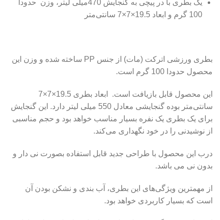
یک بطری با در پیچی به گنجایش 470میلی لیتر، وزن حدودا
100 گرم و ابعاد 19.5×7×7 سانتی‌متر
بطری ورزشی اترکت (مات) از جنس PP ساخته شده و وزن این
محصول حدودا 100 گرم است.
این محصول قابل بازیافت است. ابعاد بطری 19.5×7×7
سانتی‌متر بوده گنجایشی معادل 550 میلی لیتر دارد. این گنجایش
برای یک بطری یک نفره بسیار مناسب خواهد بود و حجم مناسبی
از نوشیدنی را در خود نگهداری می‌کند.
درب این محصول با طراحی جدید قابل استفاده بصورت نی دار و
بدون نی می باشد.
از مهمترین ویژگی‌های این بطری، آب بندی و نشکن بودن آن
است که بسیار کاربردی خواهد بود.