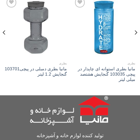
Add to
Add to
wishlist
wishlist
بطری
بطری
مانیا بطری استوانه ای چاپدار در
مانیا بطری دمبلی در پیچی103701
پیچی 103035 گنجایش هشتصد
گنجایش 1.2 لیتر
میلی لیتر
تولید کننده لوازم خانه و آشپزخانه