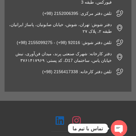
فیورکس، طبقه 3
تلفن دفتر مرکزی: 2152006395 (98+)
دفتر شوش: تهران، شوش، خیابان صابونیان، پاساژ ایرانیان،
طبقه ۲، پلاک ۲۷
تلفن دفتر شوش: 92016 (98+) - 2155099275 (98+)
دفتر کارخانه: شهرک صنعتی پرند، میدان فن‌آوری، نبش
خیابان یاس، ساختمان D17، کد پستی: ۳۷۶۱۴۱۷۹۶۹
تلفن دفتر کارخانه: 2156417338 (98+)
تماس با تیم ما