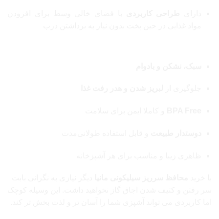
دارای
طراحی کاربردی
با فضای خالی وسط برای افزودن
مواد غذایی در حین پخت بدون نیاز به برداشتن درب
مزایا و نقاط قوت
سبک، نشکن و بادوام
جلوگیری از
لبریز شدن و هدر رفت غذا
BPA Free
و کاملا ایمن برای سلامت
دوستدار طبیعت
و قابل استفاده طولانی‌مدت
ظاهری زیبا و مناسب برای هر آشپزخانه
با خرید
محافظ سرریز سیلیکونی مانیا
دیگر نیازی به نگرانی بابت
سر رفتن و کثیف شدن اجاق گاز نخواهید داشت. این وسیله کوچک
اما کاربردی می تواند آشپزی شما را آسان تر و لذت بخش تر کند.