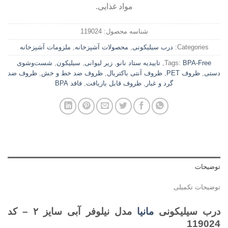
مواد غذایی.
شناسه محصول:
119024
Categories:
درب سیلیکونی
,
محصولات آشپزخانه
,
ملزومات آشپزخانه
BPA-Free
Tags:
,
تاییدیه ستاد نانو
,
زیر لیوانی
,
سیلیکون
,
شست‌وشوی
دستی
,
ظروف PET
,
ظروف آنتی باکتریال
,
ظروف ضد خط و خش
,
ظروف ضد
گرد و غبار
,
ظروف قابل بازیافت
,
فاقد BPA
توضیحات
توضیحات تکمیلی
درب سیلیکونی
مانیا
مدل نیلوفر آبی سایز ۲ – کد
119024