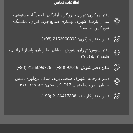
اطلاعات تماس
دفتر مرکزی: تهران، بزرگراه آزادگان، احمدآباد مستوفی،
میدان پارسا، شهرک بهسازی صنایع چوب ایران، نمایشگاه
فیورکس، طبقه 3
تلفن دفتر مرکزی: 2152006395 (98+)
دفتر شوش: تهران، شوش، خیابان صابونیان، پاساژ ایرانیان،
طبقه ۲، پلاک ۲۷
تلفن دفتر شوش: 92016 (98+) - 2155099275 (98+)
دفتر کارخانه: شهرک صنعتی پرند، میدان فن‌آوری، نبش
خیابان یاس، ساختمان D17، کد پستی: ۳۷۶۱۴۱۷۹۶۹
تلفن دفتر کارخانه: 2156417338 (98+)