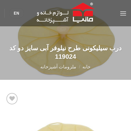
Ski
t
EN
conten
درب سیلیکونی طرح نیلوفر آبی سايز دو کد
119024
خانه
/
ملزومات آشپزخانه
Add to
wishlist