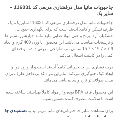
جاحبوبات مانیا مدل درفشاری مربعی کد 116031 –
سایز یک
جاحبوبات مانیا مدل درفشاری مربعی کد 116031 سایز یک، یک
ظرف نشکن و کاملاً آب‌بند است که برای نگهداری حبوبات،
خشکبار، آرد، برنج و حتی مواد غذایی مایع مانند خیارشور، سس‌ها
و ترشیجات مناسب می‌باشد. این محصول با وزن 400 گرم و ابعاد
7.9 × 15.7 × 15.7 سانتی‌متر، طراحی مربعی داشته و فضای
کمی را در کابینت اشغال می‌کند.
درب فشاری این جا حبوباتی کاملاً آب‌بند است و از ورود هوا و
ایجاد کپک جلوگیری می‌کند، بنابراین مواد غذایی داخل ظرف برای
مدت طولانی‌تر تازه و سالم باقی می‌مانند.
این محصول فاقد BPA بوده و از مواد کاملاً بهداشتی ساخته شده
است تا سلامت مصرف‌کننده تضمین شود.
برای مشاهده سایر جا حبوباتی‌های مانیا می‌توانید به
دسته‌بندی جا