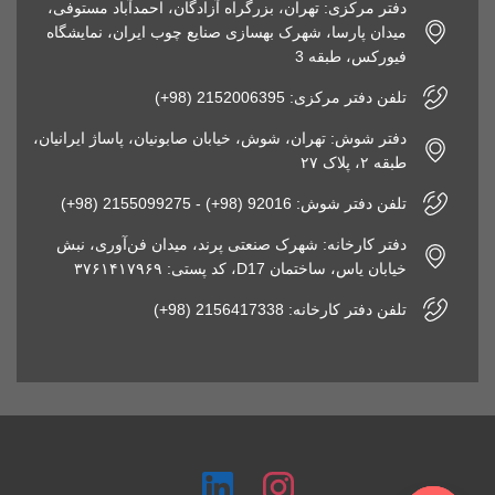
دفتر مرکزی: تهران، بزرگراه آزادگان، احمدآباد مستوفی،
میدان پارسا، شهرک بهسازی صنایع چوب ایران، نمایشگاه
فیورکس، طبقه 3
تلفن دفتر مرکزی: 2152006395 (98+)
دفتر شوش: تهران، شوش، خیابان صابونیان، پاساژ ایرانیان،
طبقه ۲، پلاک ۲۷
تلفن دفتر شوش: 92016 (98+) - 2155099275 (98+)
دفتر کارخانه: شهرک صنعتی پرند، میدان فن‌آوری، نبش
خیابان یاس، ساختمان D17، کد پستی: ۳۷۶۱۴۱۷۹۶۹
تلفن دفتر کارخانه: 2156417338 (98+)