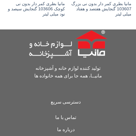
مانیا بطری کمر دار بدون نی بزرگ
مانیا بطری کمر دار بدون نی
103607 گنجایش هفتصد و هفتاد
کوچک 103606 گنجایش سیصد و
میلی لیتر
نود میلی لیتر
تولید کننده لوازم خانه و آشپزخانه
مانیــا، همه جا برای همه خانواده ها
دسترسی سریع
تماس با ما
درباره ما