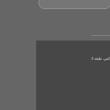
کس، طبقه 3