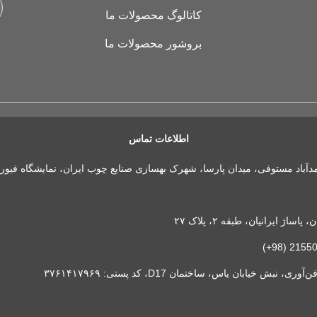
کاتالوگ محصولات ما
بروشور محصولات ما
اطلاعات تماس
مدآباد مستوفی، میدان پارسا، شهرک بهسازی صنایع چوب ایران، نمایشگاه فیور
 ایرانیان، طبقه ۲، پلاک ۲۷
خیابان یاس، ساختمان D17، کد پستی: ۳۷۶۱۴۱۷۹۶۹