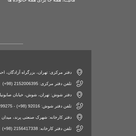
دفتر مرکزی: تهران، بزرگراه آزادگان، اح
تلفن دفتر مرکزی: 2152006395 (98+)
دفتر شوش: تهران، شوش، خیابان صابونیان، پاساژ
تلفن دفتر شوش: 92016 (98+) - 2155099275 (98+)
دفتر کارخانه: شهرک صنعتی پرند، میدان فن‌آوری، نبش 
تلفن دفتر کارخانه: 2156417338 (98+)