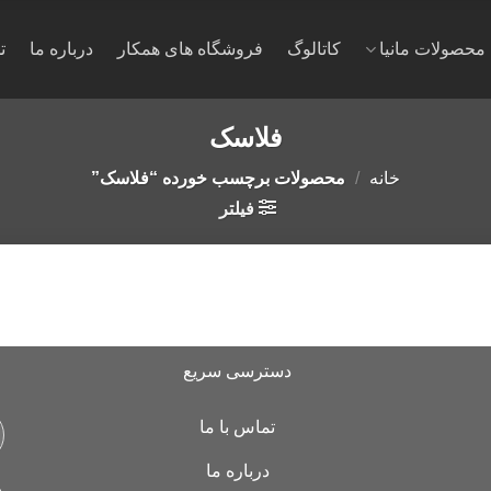
محصولات مانیا
کاتالوگ
فروشگاه های همکار
درباره ما
ت
فلاسک
خانه
/
محصولات برچسب خورده “فلاسک”
فیلتر
دسترسی سریع
تماس با ما
درباره ما