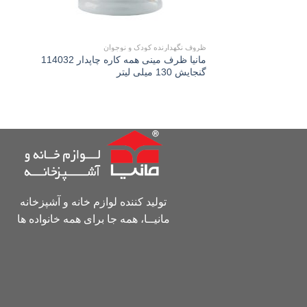
ظروف نگهدارنده کودک و نوجوان
مانیا ظرف مینی همه كاره چاپدار 114032
گنجایش 130 میلی لیتر
تولید کننده لوازم خانه و آشپزخانه
مانیــا، همه جا برای همه خانواده ها