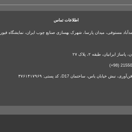
اطلاعات تماس
مدآباد مستوفی، میدان پارسا، شهرک بهسازی صنایع چوب ایران، نمایشگاه فیور
 ایرانیان، طبقه ۲، پلاک ۲۷
خیابان یاس، ساختمان D17، کد پستی: ۳۷۶۱۴۱۷۹۶۹