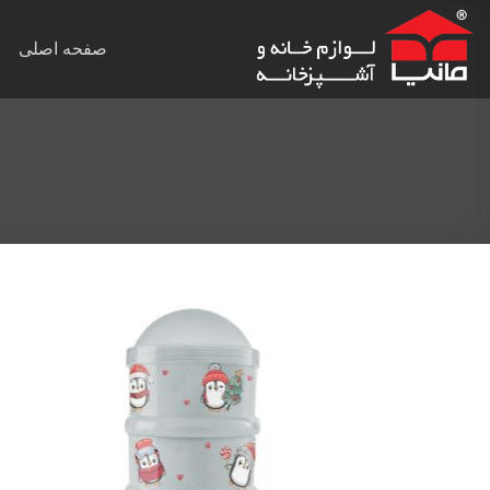
Ski
t
صفحه اصلی
conten
Add to
wishlist