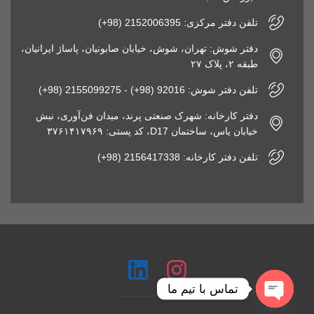
تلفن دفتر مرکزی: 2152006395 (98+)
دفتر شوش: تهران، شوش، خیابان صابونیان، پاساژ ایرانیان،
طبقه ۲، پلاک ۲۷
تلفن دفتر شوش: 92016 (98+) - 2155099275 (98+)
دفتر کارخانه: شهرک صنعتی پرند، میدان فن‌آوری، نبش
خیابان یاس، ساختمان D17، کد پستی: ۳۷۶۱۴۱۷۹۶۹
تلفن دفتر کارخانه: 2156417338 (98+)
تماس با تیم ما