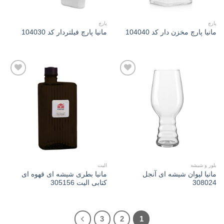
پارچ
پارچ
مانیا پارچ مخزن دار کد 104040
مانیا پارچ فيلتردار کد 104030
Add to
Add to
wishlist
wishlist
بلور و شیشه
الیت
مانیا لیوان شیشه ای آنجل
مانیا بطری شیشه ای قهوه ای
308024
کتابی الیت 305156
3
2
1