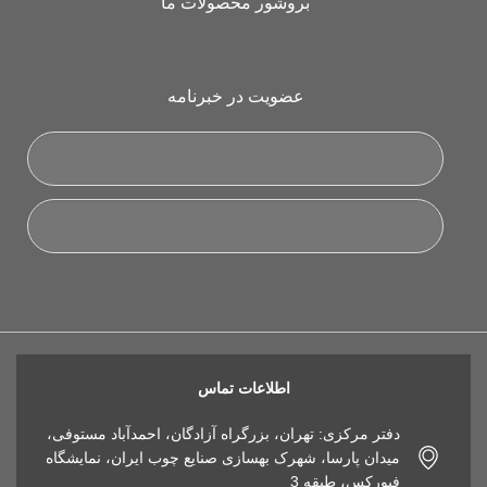
بروشور محصولات ما
عضویت در خبرنامه
اطلاعات تماس
دفتر مرکزی: تهران، بزرگراه آزادگان، احمدآباد مستوفی،
میدان پارسا، شهرک بهسازی صنایع چوب ایران، نمایشگاه
فیورکس، طبقه 3