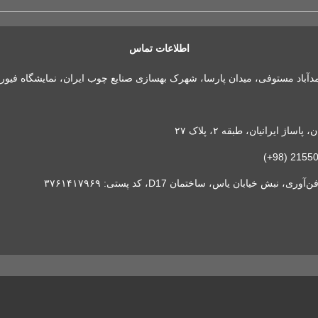
اطلاعات تماس
مدآباد مستوفی، میدان پارسا، شهرک بهسازی صنایع چوب ایران، نمایشگاه فیور
 ایرانیان، طبقه ۲، پلاک ۲۷
خیابان یاس، ساختمان D17، کد پستی: ۳۷۶۱۴۱۷۹۶۹