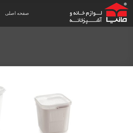
Ski
t
صفحه اصلی
conten
Add to
wishlist