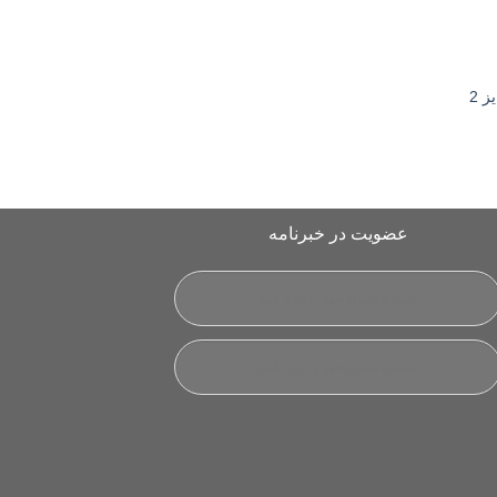
ظرف نگهدارنده ترشیجات و لبنیات سايز 2
عضویت در خبرنامه