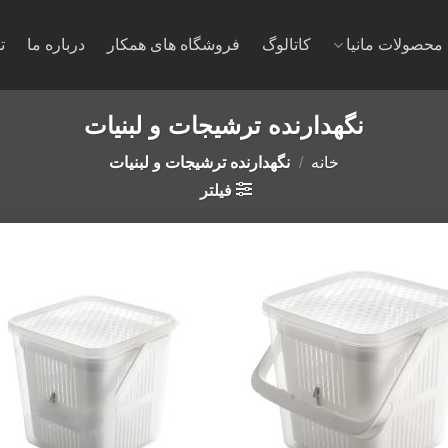
محصولات مانیا
کاتالوگ
فروشگاه های همکار
درباره ما
ت
نگهدارنده ترشیجات و لبنیات
خانه
/
نگهدارنده ترشیجات و لبنیات
فیلتر
to
Add to
st
wishlist