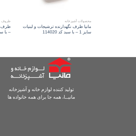
محصولات آشپزخانه
ظروف نگ
مانیا ظرف نگهدارنده ترشیجات و لبنیات
سايز 1 – با سبد کد 114020
– با سبد ک
تولید کننده لوازم خانه و آشپزخانه
مانیــا، همه جا برای همه خانواده ها