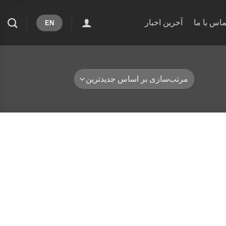
ماس با ما
آخرین اخبار
EN
Add 
wishli