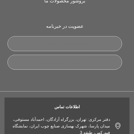
بروشور محصولات ما
عضویت در خبرنامه
اطلاعات تماس
دفتر مرکزی: تهران، بزرگراه آزادگان، احمدآباد مستوفی،
میدان پارسا، شهرک بهسازی صنایع چوب ایران، نمایشگاه
فیورکس، طبقه 3