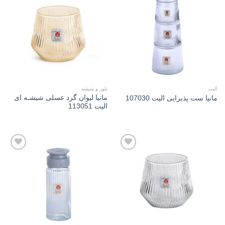
Add to
Add to
wishlist
wishlist
الیت
بلور و شیشه
مانیا لیوان گرد عسلی شیشـه ای
مانیا ست پذیرایی الیت 107030
الیت 113051
Add to
Add to
wishlist
wishlist