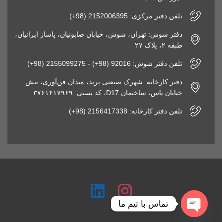
تلفن دفتر مرکزی: 2152006395 (98+)
دفتر شوش: تهران، شوش، خیابان صابونیان، پاساژ ایرانیان،
طبقه ۲، پلاک ۲۷
تلفن دفتر شوش: 92016 (98+) - 2155099275 (98+)
دفتر کارخانه: شهرک صنعتی پرند، میدان فن‌آوری، نبش
خیابان یاس، ساختمان D17، کد پستی: ۳۷۶۱۴۱۷۹۶۹
تلفن دفتر کارخانه: 2156417338 (98+)
تماس با تیم ما