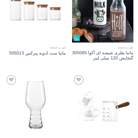
Add to
Add to
wishlist
wishlist
بلور و شیشه
بلور و شیشه
مانیا بطری شیشه ای آکوا 305085
مانیا ست ادويه پیرکس 505013
گنجایش 120 میلی لیتر
Add to
Add to
wishlist
wishlist