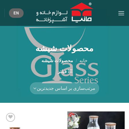
Ski
t
EN
conten
محصولات شیشه
خانه
/
محصولات شیشه
فیلتر