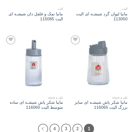
الیت
الیت
مانیا لیوان گرد شیشـه ای الیت
مانیا نمک و فلفل دان شیشـه ای
113050
الیت 115085
Add to
Add to
wishlist
wishlist
بلور و شیشه
بلور و شیشه
مانیا شکر پاش شیشـه ای سايز
مانیا شکر پاش شیشـه ای ساده
بزرگ الیت 116065
متوسط الیت 116060
4
3
2
1