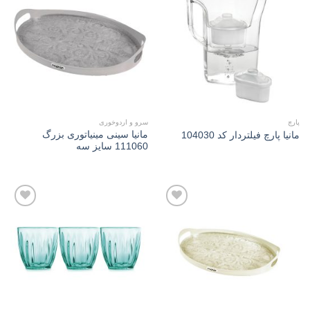
Add to
Add to
wishlist
wishlist
پارچ
سرو و اردوخوری
مانیا سینی مینیاتوری بزرگ
مانیا پارچ فيلتردار کد 104030
111060 سایز سه
Add to
Add to
wishlist
wishlist