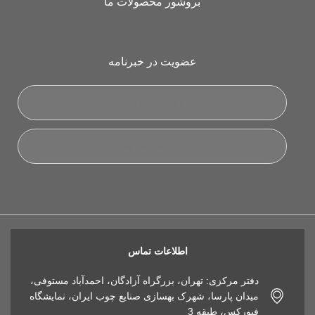
بروشور محصولات ما
عضویت در خبرنامه
اطلاعات تماس
دفتر مرکزی: تهران، بزرگراه آزادگان، احمدآباد مستوفی،
میدان پارسا، شهرک بهسازی صنایع چوب ایران، نمایشگاه
فیورکس، طبقه 3