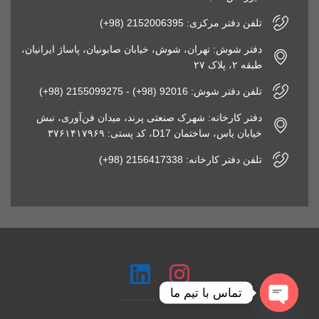
تلفن دفتر مرکزی: 2152006395 (98+)
دفتر شوش: تهران، شوش، خیابان صابونیان، پاساژ ایرانیان،
طبقه ۲، پلاک ۲۷
تلفن دفتر شوش: 92016 (98+) - 2155099275 (98+)
دفتر کارخانه: شهرک صنعتی پرند، میدان فن‌آوری، نبش
خیابان یاس، ساختمان D17، کد پستی: ۳۷۶۱۴۱۷۹۶۹
تلفن دفتر کارخانه: 2156417338 (98+)
تماس با تیم ما