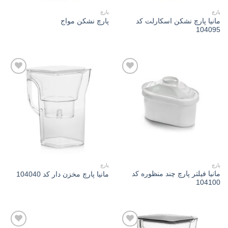
پارچ
پارچ
مانیا پارچ نشکن اسکارلت کد
پارچ نشکن مواج
104095
Add to
Add to
wishlist
wishlist
پارچ
پارچ
مانیا فیلتر پارچ چند منظوره کد
مانیا پارچ مخزن دار کد 104040
104100