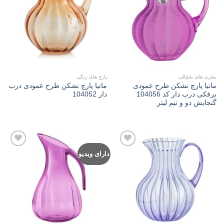
Add to
Add to
wishlist
wishlist
بطری های یخچالی
پارچ های رنگی
مانیا پارچ نشکن طرح عمودی
مانیا پارچ نشکن طرح عمودی درب
برفکی درب دار کد 104056
دار 104052
گنجایش دو و نیم لیتر
دارای ویدیو
Add to
Add to
wishlist
wishlist