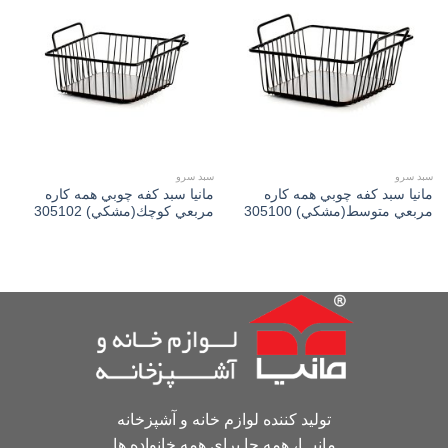
Add to
Add to
wishlist
wishlist
سبد سرو
سبد سرو
مانیا سبد كفه چوبي همه كاره
مانیا سبد كفه چوبي همه كاره
مربعي متوسط(مشكي) 305100
مربعي كوچك(مشكي) 305102
تولید کننده لوازم خانه و آشپزخانه
مانیــا، همه جا برای همه خانواده ها