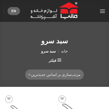
Ski
t
EN
conten
سبد سرو
خانه
/
سبد سرو
فیلتر