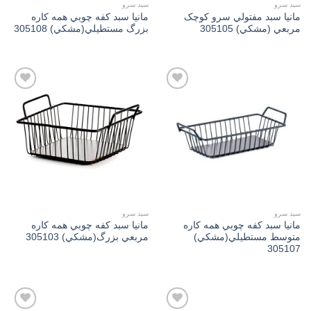
سبد سرو
سبد سرو
مانیا سبد مفتولي سرو کوچک
مانیا سبد کفه چوبي همه کاره
مربعي (مشكي) 305105
بزرگ مستطیلي(مشكي) 305108
Add to
Add to
wishlist
wishlist
سبد سرو
سبد سرو
مانیا سبد کفه چوبي همه کاره
مانیا سبد كفه چوبي همه كاره
متوسط مستطیلي(مشكي)
مربعي بزرگ(مشكي) 305103
305107