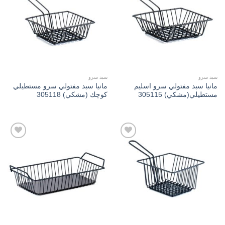
Add to
Add to
wishlist
wishlist
سبد سرو
سبد سرو
مانیا سبد مفتولي سرو اسلیم
مانیا سبد مفتولي سرو مستطیلي
مستطیلي(مشكي) 305115
كوچك (مشكي) 305118
Add to
Add to
wishlist
wishlist