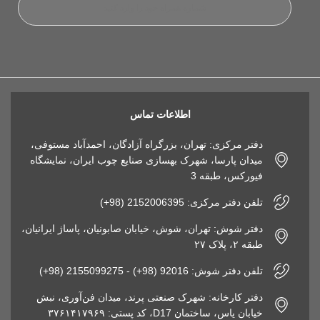
اطلاعات تماس
دفتر مرکزی: تهران، بزرگراه آزادگان، احمدآباد مستوفی،
میدان پارسا، شهرک بهسازی صنایع چوب ایران، نمایشگاه
فیورکس، طبقه 3
تلفن دفتر مرکزی: 2152006395 (98+)
دفتر شوش: تهران، شوش، خیابان صابونیان، پاساژ ایرانیان،
طبقه ۲، پلاک ۲۷
تلفن دفتر شوش: 92016 (98+) - 2155099275 (98+)
دفتر کارخانه: شهرک صنعتی پرند، میدان فن‌آوری، نبش
خیابان یاس، ساختمان D17، کد پستی: ۳۷۶۱۴۱۷۹۶۹