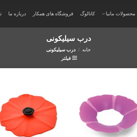
محصولات مانیا
کاتالوگ
فروشگاه های همکار
درباره ما
ت
درب سیلیکونی
خانه
/
درب سیلیکونی
فیلتر
to
Add to
st
wishlist