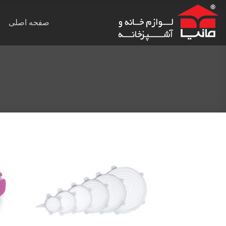
Ski
t
صفحه اصلی
conten
Add to
wishlist