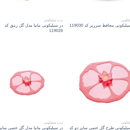
یکونی
درب سیلیکونی
در سیلیکونی مانیا مدل گل زنبق کد
یکونی محافظ سرريز کد 119030
119026
to
Add to
st
wishlist
یکونی
درب سیلیکونی
لیکونی طرح گل ختمی سايز دو کد
در سیلیکونی مانیا مدل گل ختمی سایز