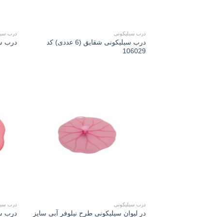
درب سیلیکونی
درب سیل
درب سیلیکونی شقايق (6 عددی) کد
درب سیل
106029
Add to
wishlist
درب سیلیکونی
درب سیل
در لیوان سیلیکونی طرح نیلوفر آبی سايز
درب سی