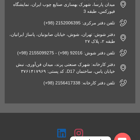
میدان پارسا، شهرک بهسازی صنایع چوب ایران، نمایشگاه
فیورکس، طبقه 3
تلفن دفتر مرکزی: 2152006395 (98+)
دفتر شوش: تهران، شوش، خیابان صابونیان، پاساژ ایرانیان،
طبقه ۲، پلاک ۲۷
تلفن دفتر شوش: 92016 (98+) - 2155099275 (98+)
دفتر کارخانه: شهرک صنعتی پرند، میدان فن‌آوری، نبش
خیابان یاس، ساختمان D17، کد پستی: ۳۷۶۱۴۱۷۹۶۹
تلفن دفتر کارخانه: 2156417338 (98+)