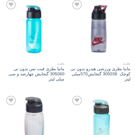
Add to
Add to
wishlist
wishlist
بطری
بطری
مانیا بطری ورزشی هیدرو بدون نی
مانیا بطری فیت نس بدون نی
کوچک 305038 گنجایش570میلی
305060 گنجایش چهارصد و سی
لیتر
میلی لیتر
Add to
Add to
wishlist
wishlist