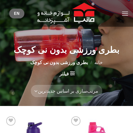
Ski
t
EN
conten
بطری ورزشی بدون نی کوچک
خانه
/
بطری ورزشی بدون نی کوچک
فیلتر