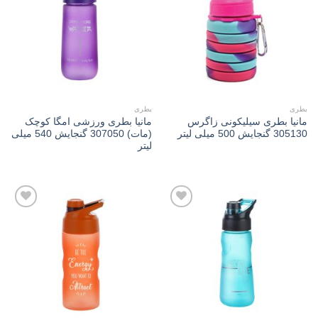
Add to
Add to
wishlist
wishlist
بطری
بطری
مانیا بطری سیلیکونی زاگرس
مانیا بطری ورزشی امگا کوچک
305130 گنجایش 500 میلی لیتر
(مات) 307050 گنجایش 540 میلی
لیتر
Add to
Add to
wishlist
wishlist